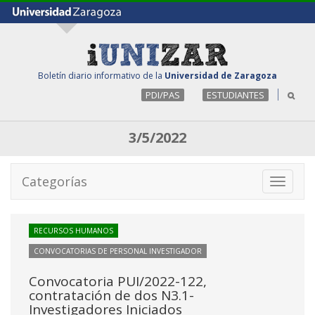
Boletín diario informativo de la
Universidad de Zaragoza
PDI/PAS
ESTUDIANTES
3/5/2022
Categorías
Toggle
navigati
RECURSOS HUMANOS
CONVOCATORIAS DE PERSONAL INVESTIGADOR
Convocatoria PUI/2022-122,
contratación de dos N3.1-
Investigadores Iniciados