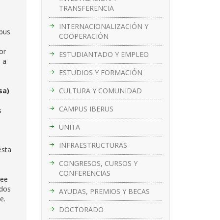
TRANSFERENCIA
INTERNACIONALIZACIÓN Y
mpus
COOPERACIÓN
or
ESTUDIANTADO Y EMPLEO
s a
ESTUDIOS Y FORMACIÓN
CULTURA Y COMUNIDAD
sa)
CAMPUS IBERUS
s
UNITA
INFRAESTRUCTURAS
esta
CONGRESOS, CURSOS Y
CONFERENCIAS
see
 dos
AYUDAS, PREMIOS Y BECAS
e.
DOCTORADO