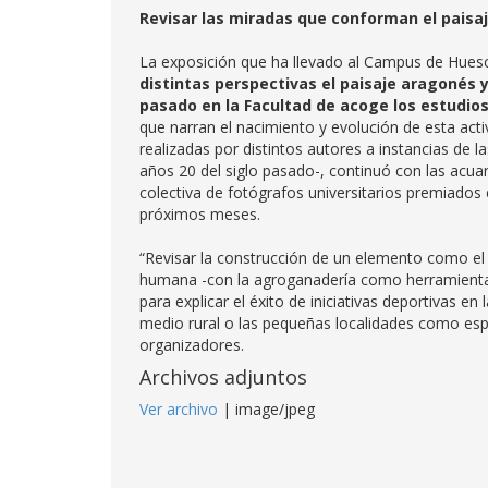
Revisar las miradas que conforman el paisa
La exposición que ha llevado al Campus de Hues
distintas perspectivas el paisaje aragonés 
pasado en la Facultad de acoge los estudio
que narran el nacimiento y evolución de esta acti
realizadas por distintos autores a instancias de 
años 20 del siglo pasado-, continuó con las acua
colectiva de fotógrafos universitarios premiado
próximos meses.
“Revisar la construcción de un elemento como el pa
humana -con la agroganadería como herramienta
para explicar el éxito de iniciativas deportivas en
medio rural o las pequeñas localidades como espa
organizadores.
Archivos adjuntos
Ver archivo
| image/jpeg