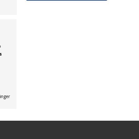
o
s
inger