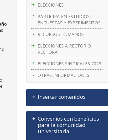
ELECCIONES
PARTICIPA EN ESTUDIOS,
ENCUESTAS Y EXPERIMENTOS
oño
as
RECURSOS HUMANOS
s
ELECCIONES A RECTOR O
ra
RECTORA
ELECCIONES SINDICALES 2023
OTRAS INFORMACIONES
o,
l
Insertar contenidos
Convenios con beneficios
para la comunidad
universitaria