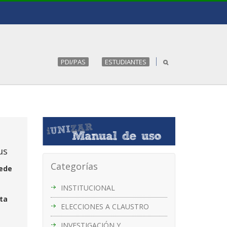
PDI/PAS
ESTUDIANTES
us
Categorías
sede
INSTITUCIONAL
sta
ELECCIONES A CLAUSTRO
INVESTIGACIÓN Y