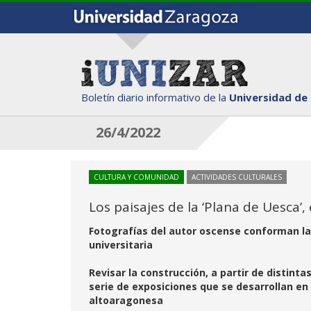
Boletín diario informativo de la
Universidad de
26/4/2022
CULTURA Y COMUNIDAD
ACTIVIDADES CULTURALES
Los paisajes de la ‘Plana de Uesca
Fotografías del autor oscense conforman la
universitaria
Revisar la construcción, a partir de distint
serie de exposiciones que se desarrollan en
altoaragonesa