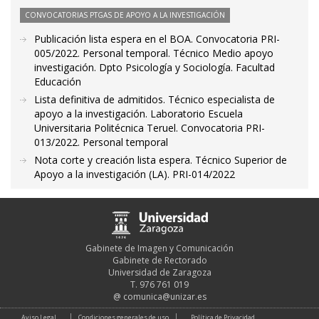
CONVOCATORIAS PTGAS DE APOYO A LA INVESTIGACIÓN
Publicación lista espera en el BOA. Convocatoria PRI-
005/2022. Personal temporal. Técnico Medio apoyo
investigación. Dpto Psicología y Sociología. Facultad
Educación
Lista definitiva de admitidos. Técnico especialista de
apoyo a la investigación. Laboratorio Escuela
Universitaria Politécnica Teruel. Convocatoria PRI-
013/2022. Personal temporal
Nota corte y creación lista espera. Técnico Superior de
Apoyo a la investigación (LA). PRI-014/2022
Gabinete de Imagen y Comunicación
Gabinete de Rectorado
Universidad de Zaragoza
T. 976 761 019
@
comunica@unizar.es
Aviso Legal
Condiciones generales de uso
Política de Privacidad