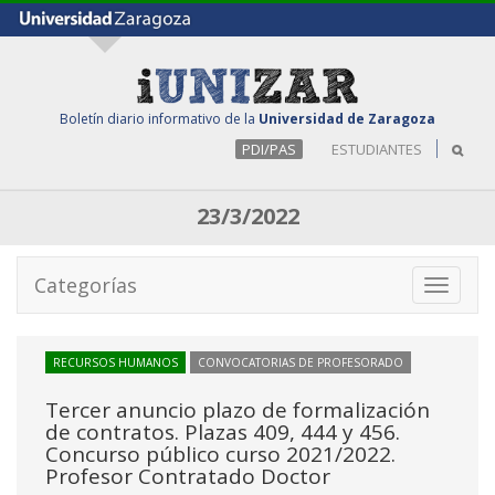
Boletín diario informativo de la
Universidad de Zaragoza
PDI/PAS
ESTUDIANTES
23/3/2022
Categorías
Toggle
navigati
RECURSOS HUMANOS
CONVOCATORIAS DE PROFESORADO
Tercer anuncio plazo de formalización
de contratos. Plazas 409, 444 y 456.
Concurso público curso 2021/2022.
Profesor Contratado Doctor