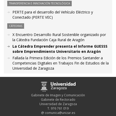
TRANSFERENCIA E INNOVACIÓN TECNOLÓGICA
PERTE para el desarrollo del Vehículo Eléctrico y
Conectado (PERTE VEC)
CÁTEDRAS
X Encuentro Desarrollo Rural Sostenible organizado por
la Cátedra Fundación Caja Rural de Aragón
La Cátedra Emprender presenta el Informe GUESSS
sobre Emprendimiento Universitario en Aragón
Fallada la Primera Edición de los Premios Santander a
Competencias Digitales en Trabajos Fin de Estudios de la
Universidad de Zaragoza
Gabinete de Imagen y Comunicación
Gabinete de Rectorado
Universidad de Zaragoza
T. 976 761 019
@
comunica@unizar.es