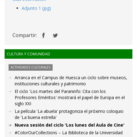
Adjunto 1 (jpg)
Compartir:
CULTURA Y COMUNIDAD
ACTIVIDADES CULTURALES
Arranca en el Campus de Huesca un ciclo sobre museos,
instituciones culturales y patrimonio
El ciclo 'Los martes del Paraninfo: Cita con los
Profesores Eméritos' mostrará el papel de Europa en el
siglo XXI
La película 'La abuela' protagoniza el próximo coloquio
de 'La buena estrella'
Nueva sesión del ciclo 'Los lunes del Aula de Cine'
#ColorOurCollections – La Biblioteca de la Universidad