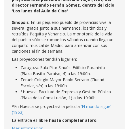
director Fernando Fernán Gómez, dentro del ciclo
'Los lunes del Aula de Cine'
Sinopsis
: En un pequeño pueblo de provincias vive la
severa Ignacia junto a sus hermanos, los tímidos y
retraídos Paquita y Venancio. La monotonía de la vida
del pueblo sólo se rompe los sábados cuando llega un
conjunto musical de Madrid para amenizar con sus
canciones el fin de semana.
Las proyecciones tendrán lugar en:
Zaragoza: Sala Pilar Sinués. Edificio Paraninfo
(Plaza Basilio Paraíso, 4) a las 19:00h.
Teruel: Colegio Mayor Pablo Serrano (Ciudad
Escolar, s/n) a las 19:00h.
*Huesca: Facultad de Empresa y Gestión Pública
(Plaza de la Constitución, 1) a las 19:00h.
*En Huesca se proyectará la película
'El mundo sigue'
(1963)
La entrada es
libre hasta completar aforo
.
Más información