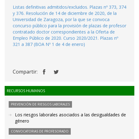
Listas definitivas admitidos/excluidos. Plazas nº 373, 374
y 376. Resolución de 14 de diciembre de 2020, de la
Universidad de Zaragoza, por la que se convoca
concurso público para la provisión de plazas de profesor
contratado doctor correspondientes a la Oferta de
Empleo Público de 2020. Curso 2020/2021. Plazas nº
321 a 387 (BOA Nº 1 de 4 de enero)
Compartir:
RECURSOS HUMANOS
PREVENCIÓN DE RIESGOS LABORALES
Los riesgos laborales asociados a las desigualdades de
género
CONVOCATORIAS DE PROFESORADO