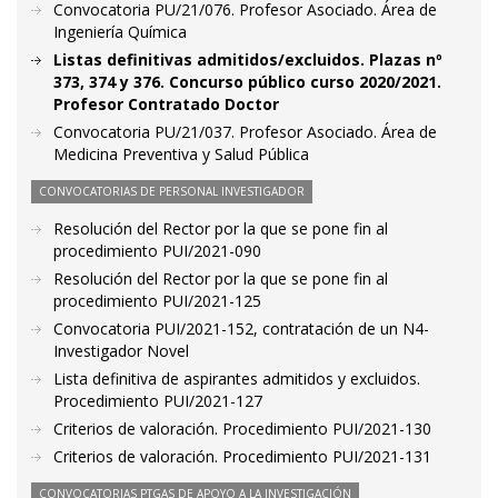
Convocatoria PU/21/076. Profesor Asociado. Área de
Ingeniería Química
Listas definitivas admitidos/excluidos. Plazas nº
373, 374 y 376. Concurso público curso 2020/2021.
Profesor Contratado Doctor
Convocatoria PU/21/037. Profesor Asociado. Área de
Medicina Preventiva y Salud Pública
CONVOCATORIAS DE PERSONAL INVESTIGADOR
Resolución del Rector por la que se pone fin al
procedimiento PUI/2021-090
Resolución del Rector por la que se pone fin al
procedimiento PUI/2021-125
Convocatoria PUI/2021-152, contratación de un N4-
Investigador Novel
Lista definitiva de aspirantes admitidos y excluidos.
Procedimiento PUI/2021-127
Criterios de valoración. Procedimiento PUI/2021-130
Criterios de valoración. Procedimiento PUI/2021-131
CONVOCATORIAS PTGAS DE APOYO A LA INVESTIGACIÓN