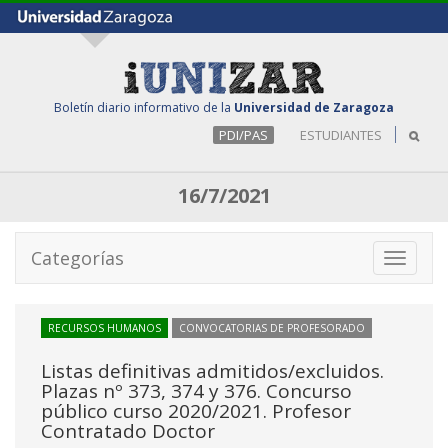
Boletín diario informativo de la
Universidad de Zaragoza
PDI/PAS
ESTUDIANTES
16/7/2021
Categorías
Toggle
navigati
RECURSOS HUMANOS
CONVOCATORIAS DE PROFESORADO
Listas definitivas admitidos/excluidos.
Plazas nº 373, 374 y 376. Concurso
público curso 2020/2021. Profesor
Contratado Doctor