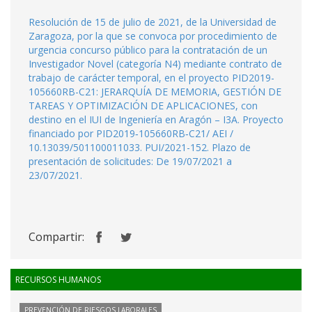
Resolución de 15 de julio de 2021, de la Universidad de
Zaragoza, por la que se convoca por procedimiento de
urgencia concurso público para la contratación de un
Investigador Novel (categoría N4) mediante contrato de
trabajo de carácter temporal, en el proyecto PID2019-
105660RB-C21: JERARQUÍA DE MEMORIA, GESTIÓN DE
TAREAS Y OPTIMIZACIÓN DE APLICACIONES, con
destino en el IUI de Ingeniería en Aragón – I3A. Proyecto
financiado por PID2019‐105660RB‐C21/ AEI /
10.13039/501100011033. PUI/2021-152. Plazo de
presentación de solicitudes: De 19/07/2021 a
23/07/2021.
Compartir:
RECURSOS HUMANOS
PREVENCIÓN DE RIESGOS LABORALES