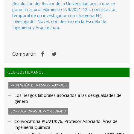
Resolución del Rector de la Universidad por la que se
pone fin al procedimiento PUI/2021-125, contratación
temporal de un investigador con categoría N4-
Investigador Novel, con destino en la Escuela de
Ingeniería y Arquitectura.
Compartir:
RECURSOS HUMANOS
PREVENCIÓN DE RIESGOS LABORALES
Los riesgos laborales asociados a las desigualdades de
género
CONVOCATORIAS DE PROFESORADO
Convocatoria PU/21/076. Profesor Asociado. Área de
Ingeniería Química