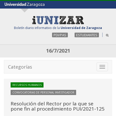
Boletín diario informativo de la
Universidad de Zaragoza
PDI/PAS
ESTUDIANTES
16/7/2021
Categorías
Toggle
navigati
RECURSOS HUMANOS
CONVOCATORIAS DE PERSONAL INVESTIGADOR
Resolución del Rector por la que se
pone fin al procedimiento PUI/2021-125