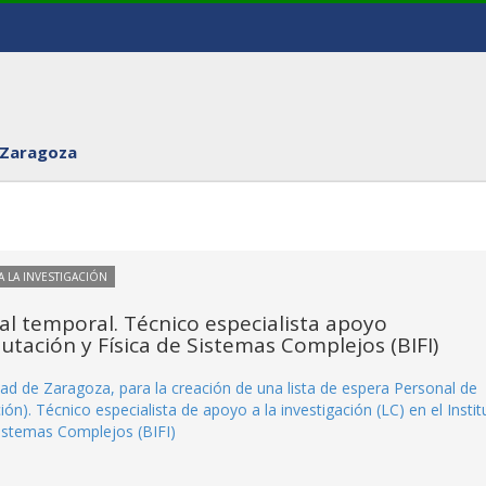
 Zaragoza
 LA INVESTIGACIÓN
l temporal. Técnico especialista apoyo
utación y Física de Sistemas Complejos (BIFI)
dad de Zaragoza, para la creación de una lista de espera Personal de
ión). Técnico especialista de apoyo a la investigación (LC) en el Instit
Sistemas Complejos (BIFI)