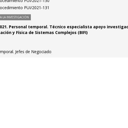
Procedimiento PUI/2021-130
Procedimiento PUI/2021-131
 LA INVESTIGACIÓN
021. Personal temporal. Técnico especialista apoyo investigac
ación y Física de Sistemas Complejos (BIFI)
emporal. Jefes de Negociado