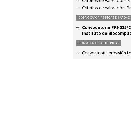
Criterios de valoración. 
Criterios de valoración. 
CONVOCATORIAS PTGAS DE APOYO A
Convocatoria PRI-035/2
Instituto de Biocomput
CONVOCATORIAS DE PTGAS
Convocatoria provisión t