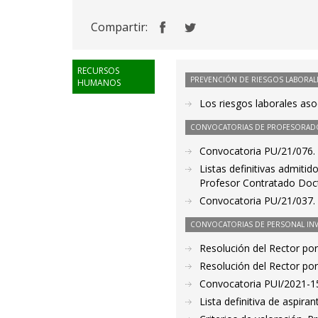
Compartir:
RECURSOS
PREVENCIÓN DE RIESGOS LABORAL
HUMANOS
Los riesgos laborales as
CONVOCATORIAS DE PROFESORAD
Convocatoria PU/21/076. 
Listas definitivas admiti
Profesor Contratado Doc
Convocatoria PU/21/037. 
CONVOCATORIAS DE PERSONAL IN
Resolución del Rector por
Resolución del Rector por
Convocatoria PUI/2021-15
Lista definitiva de aspir