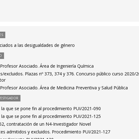
ES
ociados a las desigualdades de género
O
Profesor Asociado. Área de Ingeniería Química
dos/excluidos. Plazas nº 373, 374 y 376. Concurso público curso 2020/2
tor
Profesor Asociado. Área de Medicina Preventiva y Salud Pública
VESTIGADOR
 la que se pone fin al procedimiento PUI/2021-090
 la que se pone fin al procedimiento PUI/2021-125
2, contratación de un N4-Investigador Novel
antes admitidos y excluidos. Procedimiento PUI/2021-127