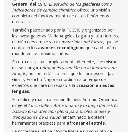
General del CSIC
,
El estudio de los
glaciares
como
indicadores de cambio climático
ofrece una visión
completa del funcionamiento de estos fenómenos
naturales.
También patrocinado por la FGCSIC y organizado por
las investigadoras María Ángeles Laguna y Julia Herrero,
el miércoles empieza
Los materiales del futuro,
que se
centra en los
avances tecnológicos
que cambiarán el
mundo en los próximos años.
En otra disciplina completamente diferente, ese mismo
día se inaugura
Aragonés y catalán en la literatura de
Aragón
, un curso clásico en el que los profesores Javier
Giralt y Francho Nagore coordinan a un grupo de
expertos que dará un repaso a la
creación en estas
lenguas
.
El médico y maestro en mindfulness Antonio Omeñaca
dirige el
Curso taller: Autocuidado y manejo del estrés
basado en la atención plena para profesionales y
trabajadores de la salud
, encaminado a obtener
herramientas prácticas para
afrontar el estrés
.
La profesora Cristina Monge lidera a un conjunto de