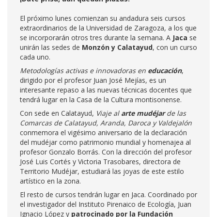
El próximo lunes comienzan su andadura seis cursos
extraordinarios de la Universidad de Zaragoza, a los que
se incorporarán otros tres durante la semana. A
Jaca
se
unirán las sedes de
Monzón y Calatayud
, con un curso
cada uno.
Metodologías activas e innovadoras en
educación
,
dirigido por el profesor Juan José Mejías, es un
interesante repaso a las nuevas técnicas docentes que
tendrá lugar en la Casa de la Cultura montisonense.
Con sede en Calatayud,
Viaje al
arte mudéjar
de las
Comarcas de Calatayud, Aranda, Daroca y Valdejalón
conmemora el vigésimo aniversario de la declaración
del mudéjar como patrimonio mundial y homenajea al
profesor Gonzalo Borrás. Con la dirección del profesor
José Luis Cortés y Victoria Trasobares, directora de
Territorio Mudéjar, estudiará las joyas de este estilo
artístico en la zona.
El resto de cursos tendrán lugar en Jaca. Coordinado por
el investigador del Instituto Pirenaico de Ecología, Juan
Ignacio López y
patrocinado por la Fundación