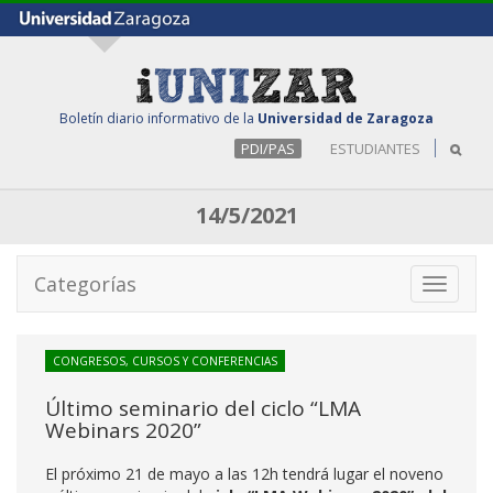
Boletín diario informativo de la
Universidad de Zaragoza
PDI/PAS
ESTUDIANTES
14/5/2021
Categorías
Toggle
navigati
CONGRESOS, CURSOS Y CONFERENCIAS
Último seminario del ciclo “LMA
Webinars 2020”
El próximo 21 de mayo a las 12h tendrá lugar el noveno