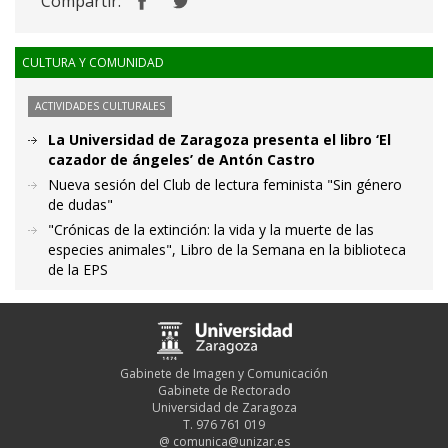
Compartir:
CULTURA Y COMUNIDAD
ACTIVIDADES CULTURALES
La Universidad de Zaragoza presenta el libro ‘El
cazador de ángeles’ de Antón Castro
Nueva sesión del Club de lectura feminista "Sin género
de dudas"
"Crónicas de la extinción: la vida y la muerte de las
especies animales", Libro de la Semana en la biblioteca
de la EPS
Gabinete de Imagen y Comunicación
Gabinete de Rectorado
Universidad de Zaragoza
T. 976 761 019
@
comunica@unizar.es