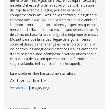
desierto de hielo. Agua, otra vez, en cualquier textura y
mirada. Del espectro de la radiación del sol, la pasión
del rojo la absorbe el agua, por eso vemos su
complementario azul. Azul de la libertad que dirigiese el
cineasta Kieslowski. Rojo de la fraternidad que anida en
las dedicatorias de Antón. Colores y espectros que nos
mecen hasta llevarnos a su vocabulario de espectros. O
de cómo no hace falta ser original o dejar que te mezca
Mozart para que la verdad llegue de algo tan veraz
como el deseo de tener ángeles para coleccionar. Si a
los ángeles los imaginamos estáticos y a los cazadores,
dinámicos; este libro acompasa la verdad dinámica y la
estática. La de alguien que encuentra la fórmula para
seguir volando. Bello vuelo (Pedro Bosqued).
La entrada es libre hasta completar aforo.
Archivos adjuntos
Ver archivo
| image/jpeg