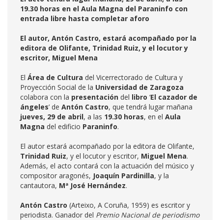
19.30 horas en el Aula Magna del Paraninfo con
entrada libre hasta completar aforo
El autor, Antón Castro, estará acompañado por la
editora de Olifante, Trinidad Ruiz, y el locutor y
escritor, Miguel Mena
El
Área de Cultura
del Vicerrectorado de Cultura y
Proyección Social de la
Universidad de Zaragoza
colabora con la
presentación
del
libro
‘
El cazador de
ángeles
’ de
Antón Castro
, que tendrá lugar mañana
jueves, 29 de abril
, a las
19.30 horas
, en el
Aula
Magna
del edificio
Paraninfo
.
El autor estará acompañado por la editora de Olifante,
Trinidad Ruiz
, y el locutor y escritor,
Miguel Mena
.
Además, el acto contará con la actuación del músico y
compositor aragonés,
Joaquín Pardinilla
, y la
cantautora,
Mª José Hernández
.
Antón Castro
(Arteixo, A Coruña, 1959) es escritor y
periodista. Ganador del
Premio Nacional de periodismo