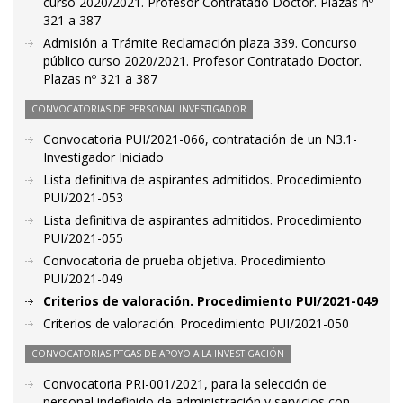
curso 2020/2021. Profesor Contratado Doctor. Plazas nº
321 a 387
Admisión a Trámite Reclamación plaza 339. Concurso
público curso 2020/2021. Profesor Contratado Doctor.
Plazas nº 321 a 387
CONVOCATORIAS DE PERSONAL INVESTIGADOR
Convocatoria PUI/2021-066, contratación de un N3.1-
Investigador Iniciado
Lista definitiva de aspirantes admitidos. Procedimiento
PUI/2021-053
Lista definitiva de aspirantes admitidos. Procedimiento
PUI/2021-055
Convocatoria de prueba objetiva. Procedimiento
PUI/2021-049
Criterios de valoración. Procedimiento PUI/2021-049
Criterios de valoración. Procedimiento PUI/2021-050
CONVOCATORIAS PTGAS DE APOYO A LA INVESTIGACIÓN
Convocatoria PRI-001/2021, para la selección de
personal indefinido de administración y servicios con