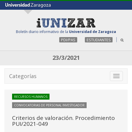
Boletín diario informativo de la
Universidad de Zaragoza
PDI/PAS
ESTUDIANTES
23/3/2021
Categorías
Toggle
navigati
RECURSOS HUMANOS
CONVOCATORIAS DE PERSONAL INVESTIGADOR
Criterios de valoración. Procedimiento
PUI/2021-049