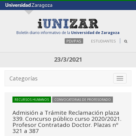
Boletín diario informativo de la
Universidad de Zaragoza
PDI/PAS
ESTUDIANTES
23/3/2021
Categorías
Toggle
navigati
RECURSOS HUMANOS
CONVOCATORIAS DE PROFESORADO
Admisión a Trámite Reclamación plaza
339. Concurso público curso 2020/2021.
Profesor Contratado Doctor. Plazas nº
321 a 387