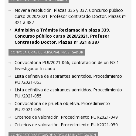
CONVOCATORIAS DE PROFESORADO
Novena resolución. Plazas 335 y 337. Concurso público
curso 2020/2021. Profesor Contratado Doctor. Plazas nº
321 a 387
Admisión a Trámite Reclamación plaza 339.
Concurso público curso 2020/2021. Profesor
Contratado Doctor. Plazas nº 321 a 387
CONVOCATORIAS DE PERSONAL INVESTIGADOR
Convocatoria PUI/2021-066, contratación de un N3.1-
Investigador Iniciado
Lista definitiva de aspirantes admitidos. Procedimiento
PUI/2021-053
Lista definitiva de aspirantes admitidos. Procedimiento
PUI/2021-055
Convocatoria de prueba objetiva. Procedimiento
PUI/2021-049
Criterios de valoración. Procedimiento PUI/2021-049
Criterios de valoración. Procedimiento PUI/2021-050
CONVOCATORIAS PTGAS DE APOYO A LA INVESTIGACIÓN