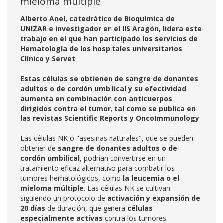
mieloma múltiple
Alberto Anel, catedrático de Bioquímica de
UNIZAR e investigador en el IIS Aragón, lidera este
trabajo en el que han participado los servicios de
Hematología de los hospitales universitarios
Clínico y Servet
Estas células se obtienen de sangre de donantes
adultos o de cordón umbilical y su efectividad
aumenta en combinación con anticuerpos
dirigidos contra el tumor, tal como se publica en
las revistas Scientific Reports y OncoImmunology
Las células NK o "asesinas naturales", que se pueden
obtener de
sangre de
donantes adultos o de
cordón umbilical
, podrían convertirse en un
tratamiento eficaz alternativo para combatir los
tumores hematológicos, como
la leucemia o el
mieloma múltiple
. Las células NK se cultivan
siguiendo un protocolo de
activación y expansión de
20 días
de duración, que genera
células
especialmente activas
contra los tumores.