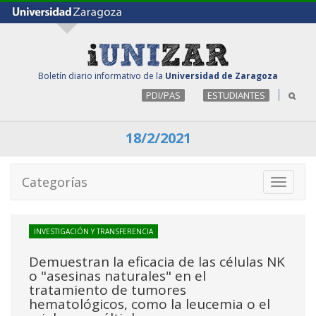
Boletín diario informativo de la
Universidad de Zaragoza
PDI/PAS
ESTUDIANTES
18/2/2021
Categorías
Toggle
navigati
INVESTIGACIÓN Y TRANSFERENCIA
Demuestran la eficacia de las células NK
o "asesinas naturales" en el
tratamiento de tumores
hematológicos, como la leucemia o el