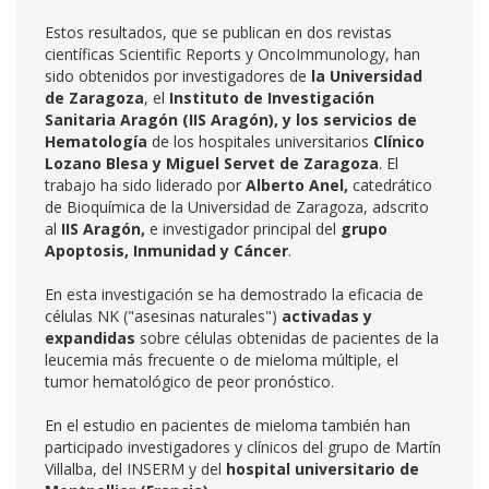
Estos resultados, que se publican en dos revistas
científicas Scientific Reports y OncoImmunology, han
sido obtenidos por investigadores de
la Universidad
de Zaragoza
, el
Instituto de Investigación
Sanitaria Aragón (IIS Aragón), y los
servicios de
Hematología
de los hospitales universitarios
Clínico
Lozano Blesa y Miguel Servet de Zaragoza
. El
trabajo ha sido liderado por
Alberto Anel,
catedrático
de Bioquímica de la Universidad de Zaragoza, adscrito
al
IIS Aragón,
e investigador principal del
grupo
Apoptosis, Inmunidad y Cáncer
.
En esta investigación se ha demostrado la eficacia de
células NK ("asesinas naturales")
activadas y
expandidas
sobre células obtenidas de pacientes de la
leucemia más frecuente o de mieloma múltiple, el
tumor hematológico de peor pronóstico.
En el estudio en pacientes de mieloma también han
participado investigadores y clínicos del grupo de Martín
Villalba, del INSERM y del
hospital universitario de