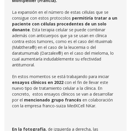
Montpellier (Francia).
La expansión en el número de estas células que se
consigue con estos protocolos
permitiría tratar a un
paciente con células procedentes de un solo
donante
. Esta terapia celular se puede combinar
además con anticuerpos que ya se usan en clínica
contra estos tumores, como es el caso del rituximab
(Mabthera®) en el caso de la leucemia o del
daratumumab (Darzalex®) en el caso del mieloma, lo
cual aumentaría indudablemente su efectividad
antitumoral.
En estos momentos se está trabajando para iniciar
ensayos clínicos en 2022
con el fin de llevar este
nuevo tipo de tratamiento celular a la clínica. En
concreto, estos ensayos clínicos se van a desarrollar
por el
mencionado grupo francés
en colaboración
con la empresa franco-suiza MedXCell NKar.
En la fotografía
, de izquierda a derecha, las