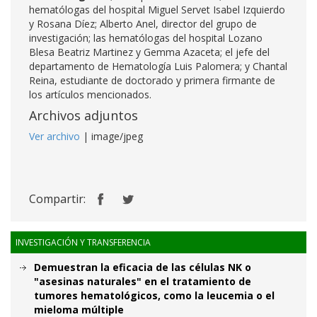
hematólogas del hospital Miguel Servet Isabel Izquierdo
y Rosana Díez; Alberto Anel, director del grupo de
investigación; las hematólogas del hospital Lozano
Blesa Beatriz Martinez y Gemma Azaceta; el jefe del
departamento de Hematología Luis Palomera; y Chantal
Reina, estudiante de doctorado y primera firmante de
los artículos mencionados.
Archivos adjuntos
Ver archivo
| image/jpeg
Compartir:
INVESTIGACIÓN Y TRANSFERENCIA
Demuestran la eficacia de las células NK o
"asesinas naturales" en el tratamiento de
tumores hematológicos, como la leucemia o el
mieloma múltiple