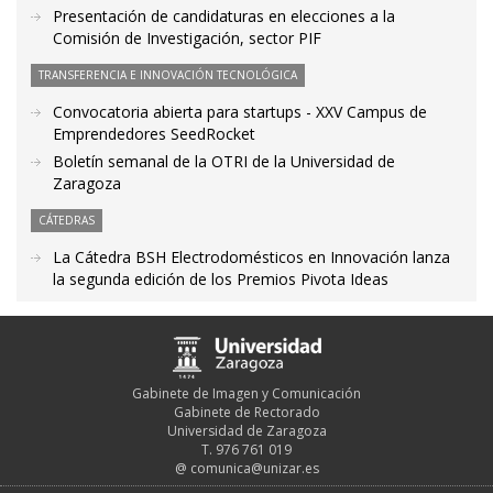
Presentación de candidaturas en elecciones a la
Comisión de Investigación, sector PIF
TRANSFERENCIA E INNOVACIÓN TECNOLÓGICA
Convocatoria abierta para startups - XXV Campus de
Emprendedores SeedRocket
Boletín semanal de la OTRI de la Universidad de
Zaragoza
CÁTEDRAS
La Cátedra BSH Electrodomésticos en Innovación lanza
la segunda edición de los Premios Pivota Ideas
Gabinete de Imagen y Comunicación
Gabinete de Rectorado
Universidad de Zaragoza
T. 976 761 019
@
comunica@unizar.es