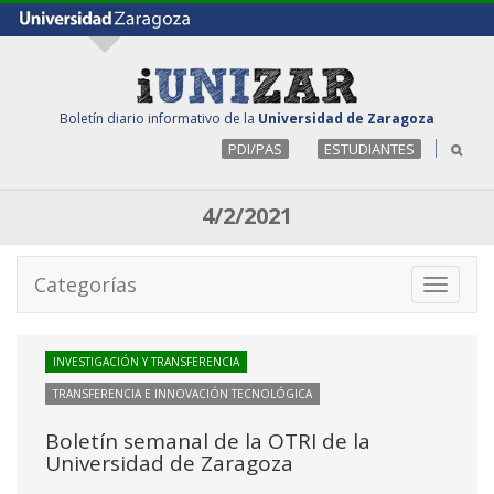
Boletín diario informativo de la
Universidad de Zaragoza
PDI/PAS
ESTUDIANTES
4/2/2021
Categorías
Toggle
navigati
INVESTIGACIÓN Y TRANSFERENCIA
TRANSFERENCIA E INNOVACIÓN TECNOLÓGICA
Boletín semanal de la OTRI de la
Universidad de Zaragoza