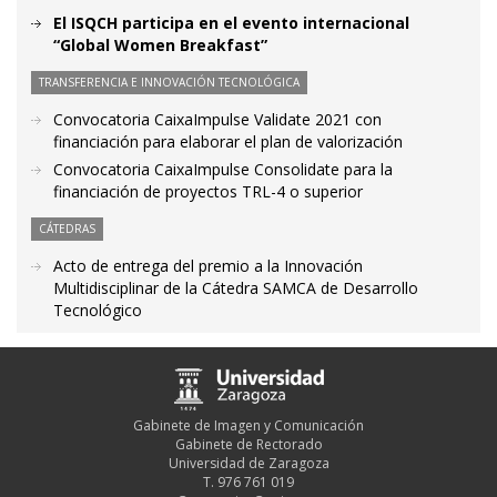
El ISQCH participa en el evento internacional
“Global Women Breakfast”
TRANSFERENCIA E INNOVACIÓN TECNOLÓGICA
Convocatoria CaixaImpulse Validate 2021 con
financiación para elaborar el plan de valorización
Convocatoria CaixaImpulse Consolidate para la
financiación de proyectos TRL-4 o superior
CÁTEDRAS
Acto de entrega del premio a la Innovación
Multidisciplinar de la Cátedra SAMCA de Desarrollo
Tecnológico
Gabinete de Imagen y Comunicación
Gabinete de Rectorado
Universidad de Zaragoza
T. 976 761 019