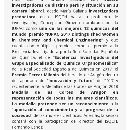
investigadoras de distinto perfil y situación en su
carrera laboral
, desde María Galiana
investigadora
predoctoral
en el ISQCH hasta la profesora de
investigación, Concepción Gimeno nombrada por la
IUPAC como
u
na de las mejores 12 químicas del
mundo
,
premio “IUPAC 2017 Distinguished Women
in Chemistry and Chemical Engineering”
y que
cuenta con múltiples premios como el premio a la
Excelencia Investigadora por la Real Sociedad Española
de Química, el de
“Excelencia Investigadora del
Grupo Especializado de Química Organometálica”
de la Real Sociedad Española de Química en 2017, el
Premio Tercer Milenio
del Heraldo de Aragón dentro
del apartado de “
Innovación y futuro”
de 2017 y
recientemente la Medalla de las Cortes de Aragón 2018
Medalla de las Cortes de Aragón en
representación de todas las mujeres científicas.
La medalla pretende ser un reconocimiento
a la
“
aportación al conocimiento y al progreso de la
sociedad
” de las mujeres científicas. Además, la sesión
contará con la participación del director del ISQCH,
Fernando Lahoz.