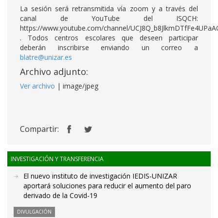
La sesión será retransmitida vía zoom y a través del
canal de YouTube del ISQCH:
https://www.youtube.com/channel/UCJ8Q_b8JlkmDTfFe4UPa
. Todos centros escolares que deseen participar
deberán inscribirse enviando un correo a
blatre@unizar.es
Archivo adjunto:
Ver archivo
| image/jpeg
Compartir:
INVESTIGACIÓN Y TRANSFERENCIA
El nuevo instituto de investigación IEDIS-UNIZAR
aportará soluciones para reducir el aumento del paro
derivado de la Covid-19
DIVULGACIÓN