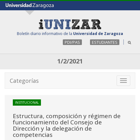
Boletín diario informativo de la
Universidad de Zaragoza
PDI/PAS
ESTUDIANTES
1/2/2021
Categorías
Toggle
navigati
INSTITUCIONAL
Estructura, composición y régimen de
funcionamiento del Consejo de
Dirección y la delegación de
competencias