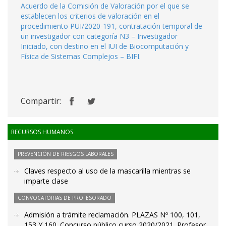
Acuerdo de la Comisión de Valoración por el que se
establecen los criterios de valoración en el
procedimiento PUI/2020-191, contratación temporal de
un investigador con categoría N3 – Investigador
Iniciado, con destino en el IUI de Biocomputación y
Física de Sistemas Complejos – BIFI.
Compartir:
RECURSOS HUMANOS
PREVENCIÓN DE RIESGOS LABORALES
Claves respecto al uso de la mascarilla mientras se
imparte clase
CONVOCATORIAS DE PROFESORADO
Admisión a trámite reclamación. PLAZAS Nº 100, 101,
153 Y 160. Concurso público curso 2020/2021. Profesor