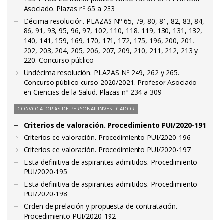
Asociado. Plazas nº 65 a 233
Décima resolución. PLAZAS Nº 65, 79, 80, 81, 82, 83, 84,
86, 91, 93, 95, 96, 97, 102, 110, 118, 119, 130, 131, 132,
140, 141, 159, 169, 170, 171, 172, 175, 196, 200, 201,
202, 203, 204, 205, 206, 207, 209, 210, 211, 212, 213 y
220. Concurso público
Undécima resolución. PLAZAS Nº 249, 262 y 265.
Concurso público curso 2020/2021. Profesor Asociado
en Ciencias de la Salud. Plazas nº 234 a 309
CONVOCATORIAS DE PERSONAL INVESTIGADOR
Criterios de valoración. Procedimiento PUI/2020-191
Criterios de valoración. Procedimiento PUI/2020-196
Criterios de valoración. Procedimiento PUI/2020-197
Lista definitiva de aspirantes admitidos. Procedimiento
PUI/2020-195
Lista definitiva de aspirantes admitidos. Procedimiento
PUI/2020-198
Orden de prelación y propuesta de contratación.
Procedimiento PUI/2020-192