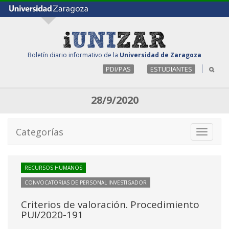
Boletín diario informativo de la
Universidad de Zaragoza
PDI/PAS
ESTUDIANTES
28/9/2020
Categorías
Toggle
navigati
RECURSOS HUMANOS
CONVOCATORIAS DE PERSONAL INVESTIGADOR
Criterios de valoración. Procedimiento
PUI/2020-191