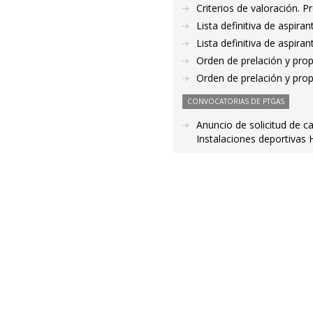
Criterios de valoración. 
Lista definitiva de aspir
Lista definitiva de aspir
Orden de prelación y pro
Orden de prelación y pro
CONVOCATORIAS DE PTGAS
Anuncio de solicitud de c
Instalaciones deportivas