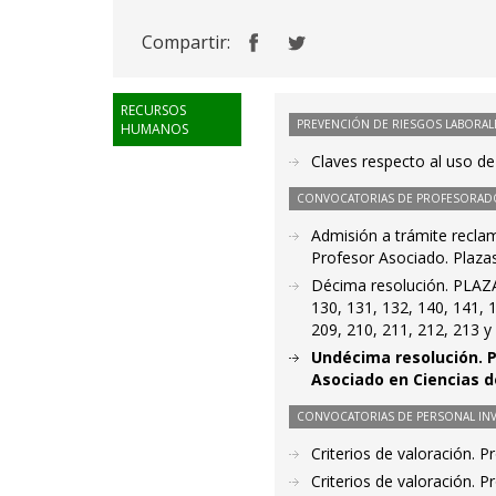
Compartir:
RECURSOS
PREVENCIÓN DE RIESGOS LABORAL
HUMANOS
Claves respecto al uso de
CONVOCATORIAS DE PROFESORAD
Admisión a trámite recla
Profesor Asociado. Plaza
Décima resolución. PLAZAS 
130, 131, 132, 140, 141, 
209, 210, 211, 212, 213 y
Undécima resolución. P
Asociado en Ciencias de
CONVOCATORIAS DE PERSONAL IN
Criterios de valoración. 
Criterios de valoración. 