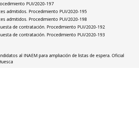
Procedimiento PUI/2020-197
antes admitidos. Procedimiento PUI/2020-195
antes admitidos. Procedimiento PUI/2020-198
puesta de contratación. Procedimiento PUI/2020-192
puesta de contratación. Procedimiento PUI/2020-193
andidatos al INAEM para ampliación de listas de espera. Oficial
 Huesca