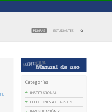
PDI/PAS
ESTUDIANTES
Categorías
a
INSTITUCIONAL
21.
ELECCIONES A CLAUSTRO
INVESTIGACIÓN Y