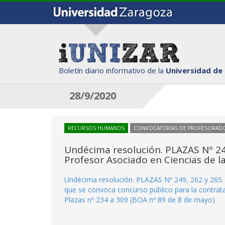
Boletín diario informativo de la
Universidad de
28/9/2020
RECURSOS HUMANOS
CONVOCATORIAS DE PROFESORAD
Undécima resolución. PLAZAS Nº 24
Profesor Asociado en Ciencias de la
Undécima resolución. PLAZAS Nº 249, 262 y 265. 
que se convoca concurso público para la contrata
Plazas nº 234 a 309 (BOA nº 89 de 8 de mayo)