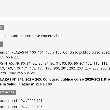
ES
 la mascarilla mientras se imparte clase
O
mación. PLAZAS Nº 100, 101, 153 Y 160. Concurso público curso 2020
s nº 65 a 233
Nº 65, 79, 80, 81, 82, 83, 84, 86, 91, 93, 95, 96, 97, 102, 110, 118, 
159, 169, 170, 171, 172, 175, 196, 200, 201, 202, 203, 204, 205, 206, 
 220. Concurso público
LAZAS Nº 249, 262 y 265. Concurso público curso 2020/2021. Pr
 la Salud. Plazas nº 234 a 309
VESTIGADOR
Procedimiento PUI/2020-191
Procedimiento PUI/2020-196