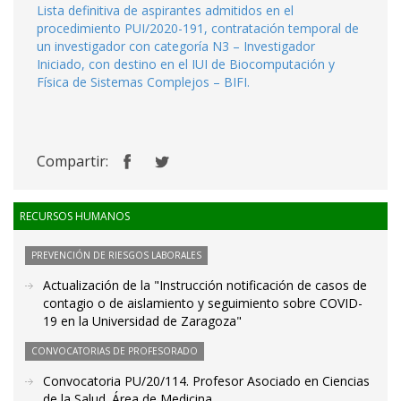
Lista definitiva de aspirantes admitidos en el
procedimiento PUI/2020-191, contratación temporal de
un investigador con categoría N3 – Investigador
Iniciado, con destino en el IUI de Biocomputación y
Física de Sistemas Complejos – BIFI.
Compartir:
RECURSOS HUMANOS
PREVENCIÓN DE RIESGOS LABORALES
Actualización de la "Instrucción notificación de casos de
contagio o de aislamiento y seguimiento sobre COVID-
19 en la Universidad de Zaragoza"
CONVOCATORIAS DE PROFESORADO
Convocatoria PU/20/114. Profesor Asociado en Ciencias
de la Salud. Área de Medicina