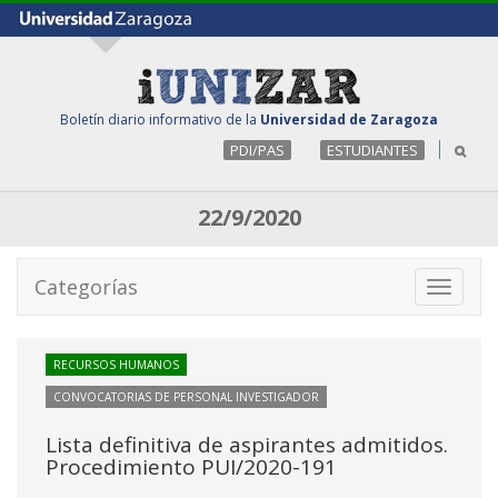
Boletín diario informativo de la
Universidad de Zaragoza
PDI/PAS
ESTUDIANTES
22/9/2020
Categorías
Toggle
navigati
RECURSOS HUMANOS
CONVOCATORIAS DE PERSONAL INVESTIGADOR
Lista definitiva de aspirantes admitidos.
Procedimiento PUI/2020-191