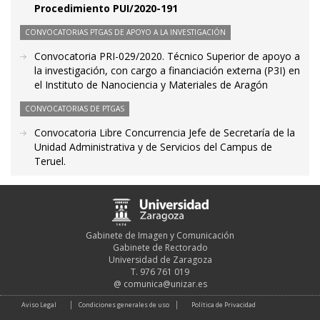
Procedimiento PUI/2020-191
CONVOCATORIAS PTGAS DE APOYO A LA INVESTIGACIÓN
Convocatoria PRI-029/2020. Técnico Superior de apoyo a
la investigación, con cargo a financiación externa (P3I) en
el Instituto de Nanociencia y Materiales de Aragón
CONVOCATORIAS DE PTGAS
Convocatoria Libre Concurrencia Jefe de Secretaría de la
Unidad Administrativa y de Servicios del Campus de
Teruel.
Gabinete de Imagen y Comunicación
Gabinete de Rectorado
Universidad de Zaragoza
T. 976 761 019
@
comunica@unizar.es
Aviso Legal
Condiciones generales de uso
Política de Privacidad