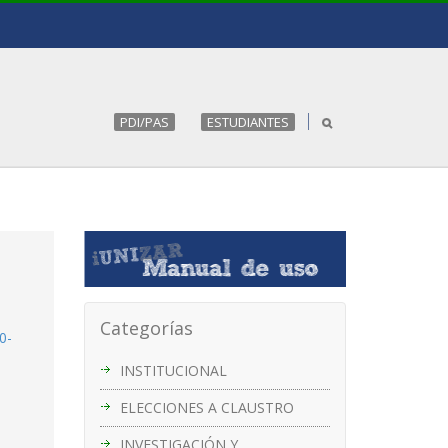
PDI/PAS
ESTUDIANTES
Categorías
0-
INSTITUCIONAL
ELECCIONES A CLAUSTRO
INVESTIGACIÓN Y