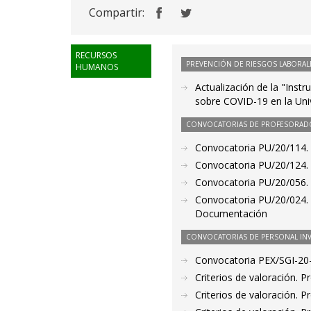
Compartir:
RECURSOS
PREVENCIÓN DE RIESGOS LABORAL
HUMANOS
Actualización de la "Inst
sobre COVID-19 en la Uni
CONVOCATORIAS DE PROFESORAD
Convocatoria PU/20/114. 
Convocatoria PU/20/124. 
Convocatoria PU/20/056. 
Convocatoria PU/20/024. 
Documentación
CONVOCATORIAS DE PERSONAL IN
Convocatoria PEX/SGI-20
Criterios de valoración. 
Criterios de valoración. 