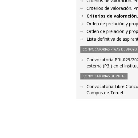
Criterios de valoración. 
Criterios de valoración. 
Criterios de valoració
Orden de prelación y pro
Orden de prelación y pro
Lista definitiva de aspir
CONVOCATORIAS PTGAS DE APOYO A
Convocatoria PRI-029/2020
externa (P3I) en el Insti
CONVOCATORIAS DE PTGAS
Convocatoria Libre Concur
Campus de Teruel.