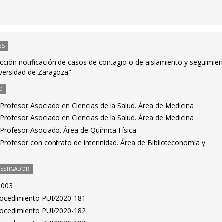
ES
rucción notificación de casos de contagio o de aislamiento y seguimie
versidad de Zaragoza"
O
Profesor Asociado en Ciencias de la Salud. Área de Medicina
Profesor Asociado en Ciencias de la Salud. Área de Medicina
Profesor Asociado. Área de Química Física
Profesor con contrato de interinidad. Área de Biblioteconomía y
VESTIGADOR
-003
Procedimiento PUI/2020-181
Procedimiento PUI/2020-182