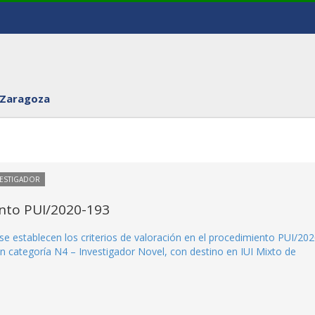
 Zaragoza
VESTIGADOR
ento PUI/2020-193
se establecen los criterios de valoración en el procedimiento PUI/202
n categoría N4 – Investigador Novel, con destino en IUI Mixto de