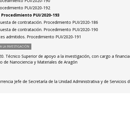
Procedimiento PUI/2020-190
Procedimiento PUI/2020-192
n. Procedimiento PUI/2020-193
puesta de contratación. Procedimiento PUI/2020-186
puesta de contratación. Procedimiento PUI/2020-190
antes admitidos. Procedimiento PUI/2020-191
 LA INVESTIGACIÓN
. Técnico Superior de apoyo a la investigación, con cargo a financia
tuto de Nanociencia y Materiales de Aragón
rencia Jefe de Secretaría de la Unidad Administrativa y de Servicios d