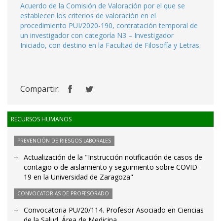
Acuerdo de la Comisión de Valoración por el que se
establecen los criterios de valoración en el
procedimiento PUI/2020-190, contratación temporal de
un investigador con categoría N3 – Investigador
Iniciado, con destino en la Facultad de Filosofía y Letras.
Compartir:
RECURSOS HUMANOS
PREVENCIÓN DE RIESGOS LABORALES
Actualización de la "Instrucción notificación de casos de
contagio o de aislamiento y seguimiento sobre COVID-
19 en la Universidad de Zaragoza"
CONVOCATORIAS DE PROFESORADO
Convocatoria PU/20/114. Profesor Asociado en Ciencias
de la Salud. Área de Medicina