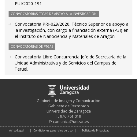
PUI/2020-191
CONVOCATORIAS PTGAS DE APOYO A LA INVESTIGACIÓN
Convocatoria PRI-029/2020. Técnico Superior de apoyo a
la investigación, con cargo a financiación externa (P3I) en
el Instituto de Nanociencia y Materiales de Aragón
CONVOCATORIAS DE PTGAS
Convocatoria Libre Concurrencia Jefe de Secretaría de la
Unidad Administrativa y de Servicios del Campus de
Teruel.
Gabinete de Imagen y Comunicación
Gabinete de Rectorado
Universidad de Zaragoza
T. 976 761 019
@
comunica@unizar.es
Aviso Legal
Condiciones generales de uso
Política de Privacidad