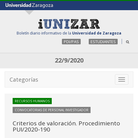
Boletín diario informativo de la
Universidad de Zaragoza
PDI/PAS
ESTUDIANTES
22/9/2020
Categorías
Toggle
navigati
RECURSOS HUMANOS
CONVOCATORIAS DE PERSONAL INVESTIGADOR
Criterios de valoración. Procedimiento
PUI/2020-190