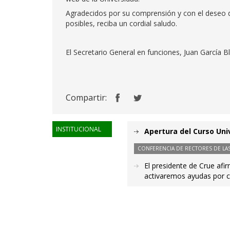
Agradecidos por su comprensión y con el deseo d
posibles, reciba un cordial saludo.
El Secretario General en funciones, Juan García B
Compartir:
INSTITUCIONAL
Apertura del Curso Uni
CONFERENCIA DE RECTORES DE LAS
El presidente de Crue afi
activaremos ayudas por 