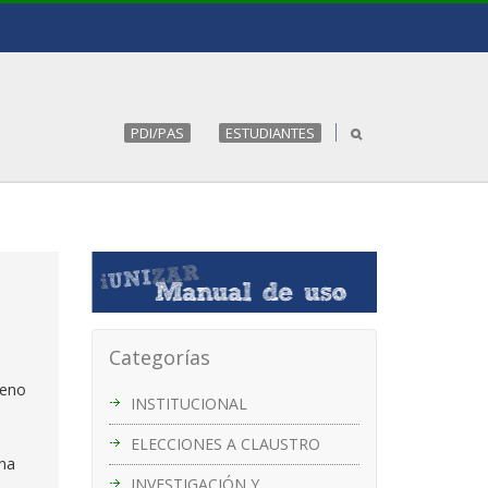
PDI/PAS
ESTUDIANTES
Categorías
reno
INSTITUCIONAL
ELECCIONES A CLAUSTRO
ina
INVESTIGACIÓN Y