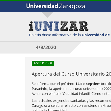
Boletín diario informativo de la
Universidad de
4/9/2020
INSTITUCIONAL
Apertura del Curso Universitario 2
Se informa que el próximo
14 de septiembre de
Paraninfo, la apertura del curso universitario 20
Aznar con el título “Obesidad infantil. Cómo enten
Las actuales exigencias sanitarias y las recomen
Zaragoza a celebrar el acto con asistencia extra
web de la Universidad.