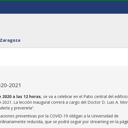
 Zaragoza
020-2021
 2020 a las 12 horas
, se va a celebrar en el Patio central del edificio
20-2021. La lección inaugural correrá a cargo del Doctor D. Luis A. Mo
derla y prevenirla”.
daciones preventivas por la COVID-19 obligan a la Universidad de
ordinariamente reducida, que se podrá seguir por streaming en la pág