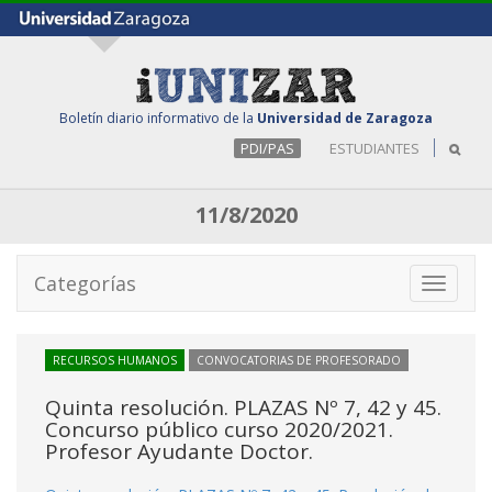
Boletín diario informativo de la
Universidad de Zaragoza
PDI/PAS
ESTUDIANTES
11/8/2020
Categorías
Toggle
navigati
RECURSOS HUMANOS
CONVOCATORIAS DE PROFESORADO
Quinta resolución. PLAZAS Nº 7, 42 y 45.
Concurso público curso 2020/2021.
Profesor Ayudante Doctor.