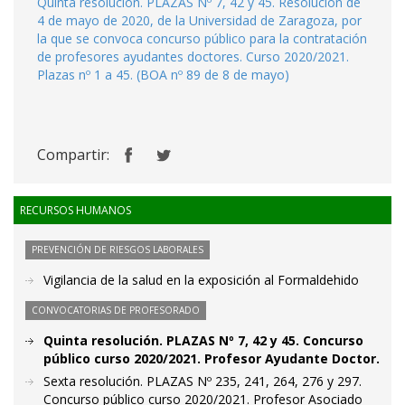
Quinta resolución. PLAZAS Nº 7, 42 y 45. Resolución de
4 de mayo de 2020, de la Universidad de Zaragoza, por
la que se convoca concurso público para la contratación
de profesores ayudantes doctores. Curso 2020/2021.
Plazas nº 1 a 45. (BOA nº 89 de 8 de mayo)
Compartir:
RECURSOS HUMANOS
PREVENCIÓN DE RIESGOS LABORALES
Vigilancia de la salud en la exposición al Formaldehido
CONVOCATORIAS DE PROFESORADO
Quinta resolución. PLAZAS Nº 7, 42 y 45. Concurso
público curso 2020/2021. Profesor Ayudante Doctor.
Sexta resolución. PLAZAS Nº 235, 241, 264, 276 y 297.
Concurso público curso 2020/2021. Profesor Asociado