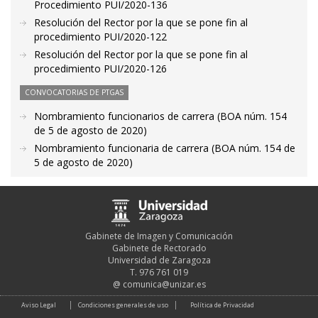
Procedimiento PUI/2020-136
Resolución del Rector por la que se pone fin al
procedimiento PUI/2020-122
Resolución del Rector por la que se pone fin al
procedimiento PUI/2020-126
CONVOCATORIAS DE PTGAS
Nombramiento funcionarios de carrera (BOA núm. 154
de 5 de agosto de 2020)
Nombramiento funcionaria de carrera (BOA núm. 154 de
5 de agosto de 2020)
Gabinete de Imagen y Comunicación
Gabinete de Rectorado
Universidad de Zaragoza
T. 976 761 019
@
comunica@unizar.es
Aviso Legal
Condiciones generales de uso
Política de Privacidad