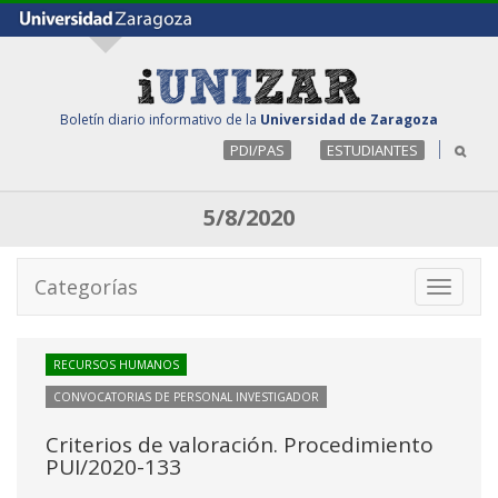
Boletín diario informativo de la
Universidad de Zaragoza
PDI/PAS
ESTUDIANTES
5/8/2020
Categorías
Toggle
navigati
RECURSOS HUMANOS
CONVOCATORIAS DE PERSONAL INVESTIGADOR
Criterios de valoración. Procedimiento
PUI/2020-133