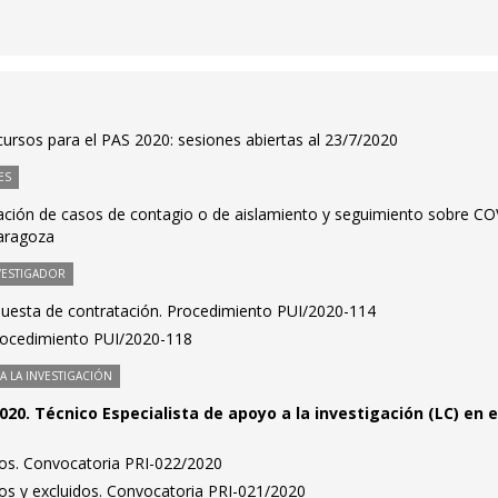
ursos para el PAS 2020: sesiones abiertas al 23/7/2020
ES
icación de casos de contagio o de aislamiento y seguimiento sobre CO
Zaragoza
VESTIGADOR
puesta de contratación. Procedimiento PUI/2020-114
Procedimiento PUI/2020-118
 LA INVESTIGACIÓN
20. Técnico Especialista de apoyo a la investigación (LC) en e
idos. Convocatoria PRI-022/2020
idos y excluidos. Convocatoria PRI-021/2020