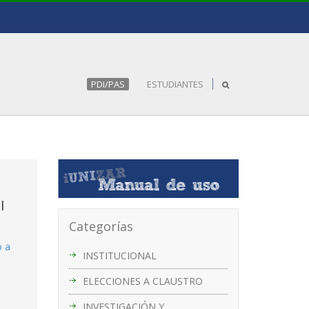
PDI/PAS
ESTUDIANTES
l
Categorías
o a
INSTITUCIONAL
ELECCIONES A CLAUSTRO
INVESTIGACIÓN Y