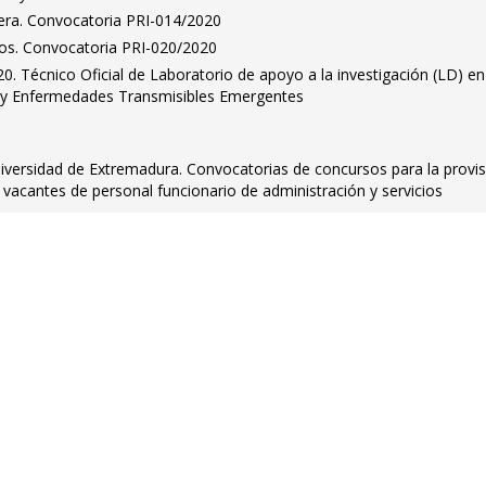
pera. Convocatoria PRI-014/2020
idos. Convocatoria PRI-020/2020
. Técnico Oficial de Laboratorio de apoyo a la investigación (LD) en
s y Enfermedades Transmisibles Emergentes
niversidad de Extremadura. Convocatorias de concursos para la provi
 vacantes de personal funcionario de administración y servicios