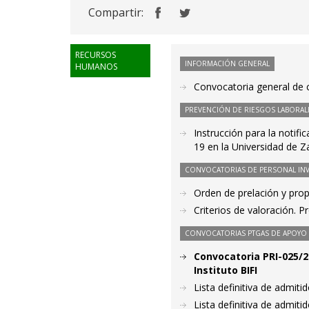
Compartir:
RECURSOS
INFORMACIÓN GENERAL
HUMANOS
Convocatoria general de c
PREVENCIÓN DE RIESGOS LABORAL
Instrucción para la notif
19 en la Universidad de 
CONVOCATORIAS DE PERSONAL IN
Orden de prelación y pro
Criterios de valoración. 
CONVOCATORIAS PTGAS DE APOYO A
Convocatoria PRI-025/20
Instituto BIFI
Lista definitiva de admit
Lista definitiva de admit