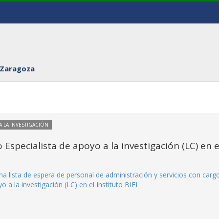
 Zaragoza
 LA INVESTIGACIÓN
Especialista de apoyo a la investigación (LC) en e
a lista de espera de personal de administración y servicios con carg
 a la investigación (LC) en el Instituto BIFI