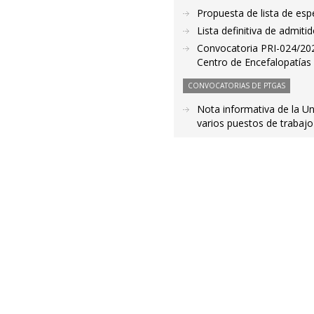
Propuesta de lista de es
Lista definitiva de admit
Convocatoria PRI-024/2020
Centro de Encefalopatía
CONVOCATORIAS DE PTGAS
Nota informativa de la U
varios puestos de trabajo