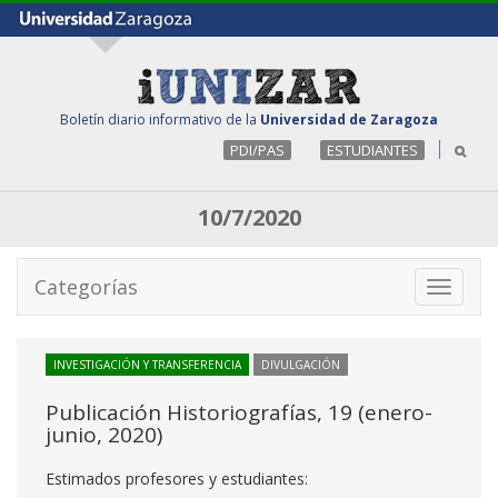
Boletín diario informativo de la
Universidad de Zaragoza
PDI/PAS
ESTUDIANTES
10/7/2020
Categorías
Toggle
navigati
INVESTIGACIÓN Y TRANSFERENCIA
DIVULGACIÓN
Publicación Historiografías, 19 (enero-
junio, 2020)
Estimados profesores y estudiantes: