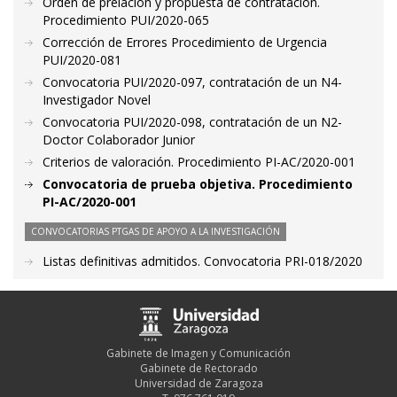
Orden de prelación y propuesta de contratación.
Procedimiento PUI/2020-065
Corrección de Errores Procedimiento de Urgencia
PUI/2020-081
Convocatoria PUI/2020-097, contratación de un N4-
Investigador Novel
Convocatoria PUI/2020-098, contratación de un N2-
Doctor Colaborador Junior
Criterios de valoración. Procedimiento PI-AC/2020-001
Convocatoria de prueba objetiva. Procedimiento
PI-AC/2020-001
CONVOCATORIAS PTGAS DE APOYO A LA INVESTIGACIÓN
Listas definitivas admitidos. Convocatoria PRI-018/2020
Gabinete de Imagen y Comunicación
Gabinete de Rectorado
Universidad de Zaragoza