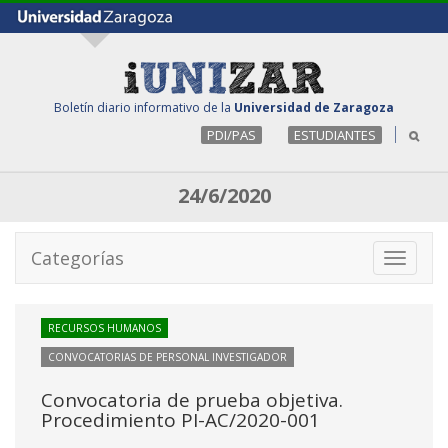
Boletín diario informativo de la
Universidad de Zaragoza
PDI/PAS
ESTUDIANTES
24/6/2020
Categorías
Toggle
navigati
RECURSOS HUMANOS
CONVOCATORIAS DE PERSONAL INVESTIGADOR
Convocatoria de prueba objetiva.
Procedimiento PI-AC/2020-001