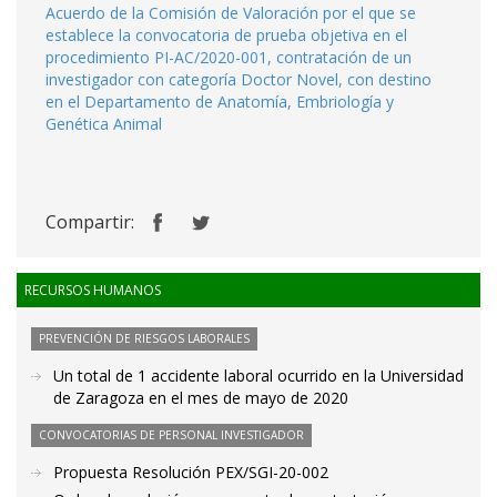
Acuerdo de la Comisión de Valoración por el que se
establece la convocatoria de prueba objetiva en el
procedimiento PI-AC/2020-001, contratación de un
investigador con categoría Doctor Novel, con destino
en el Departamento de Anatomía, Embriología y
Genética Animal
Compartir:
RECURSOS HUMANOS
PREVENCIÓN DE RIESGOS LABORALES
Un total de 1 accidente laboral ocurrido en la Universidad
de Zaragoza en el mes de mayo de 2020
CONVOCATORIAS DE PERSONAL INVESTIGADOR
Propuesta Resolución PEX/SGI-20-002