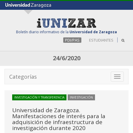
Boletín diario informativo de la
Universidad de Zaragoza
PDI/PAS
ESTUDIANTES
24/6/2020
Categorías
Toggle
navigati
INVESTIGACIÓN Y TRANSFERENCIA
INVESTIGACIÓN
Universidad de Zaragoza.
Manifestaciones de interés para la
adquisición de infraestructura de
investigación durante 2020