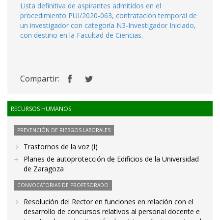
Lista definitiva de aspirantes admitidos en el
procedimiento PUI/2020-063, contratación temporal de
un investigador con categoría N3-Investigador Iniciado,
con destino en la Facultad de Ciencias.
Compartir:
RECURSOS HUMANOS
PREVENCIÓN DE RIESGOS LABORALES
Trastornos de la voz (I)
Planes de autoprotección de Edificios de la Universidad
de Zaragoza
CONVOCATORIAS DE PROFESORADO
Resolución del Rector en funciones en relación con el
desarrollo de concursos relativos al personal docente e