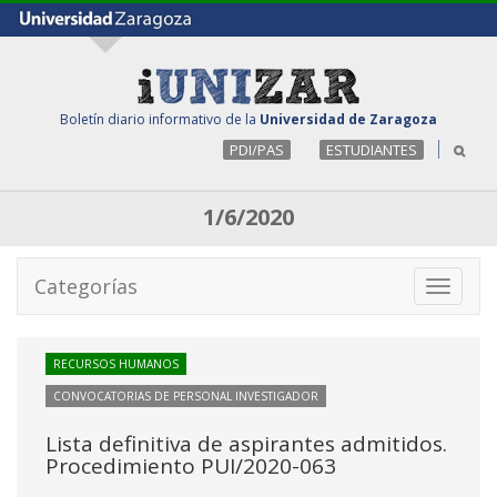
Boletín diario informativo de la
Universidad de Zaragoza
PDI/PAS
ESTUDIANTES
1/6/2020
Categorías
Toggle
navigati
RECURSOS HUMANOS
CONVOCATORIAS DE PERSONAL INVESTIGADOR
Lista definitiva de aspirantes admitidos.
Procedimiento PUI/2020-063