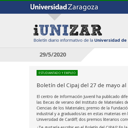
Boletín diario informativo de la
Universidad de
29/5/2020
ESTUDIANTADO Y EMPLEO
Boletín del Cipaj del 27 de mayo al
El centro de Información Juvenil ha publicado di
las Becas de verano del Instituto de Materiales 
Ciencias de los Materiales; premio de la Fundaci
industrial y a graduados/as en estas materias en 
Universidad de Cardiff; dos premios literarios c
¿Te gustaría escribir en el Boletín del CIPAJ? En