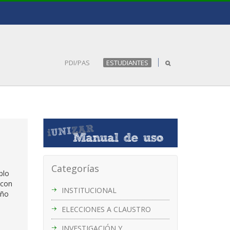
PDI/PAS
ESTUDIANTES
Categorías
plo
 con
INSTITUCIONAL
eño
ELECCIONES A CLAUSTRO
INVESTIGACIÓN Y
n