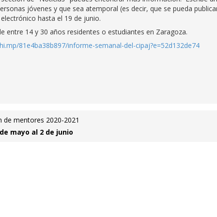
personas jóvenes y que sea atemporal (es decir, que se pueda publica
lectrónico hasta el 19 de junio.
de entre 14 y 30 años residentes o estudiantes en Zaragoza.
lchi.mp/81e4ba38b897/informe-semanal-del-cipaj?e=52d132de74
ón de mentores 2020-2021
 de mayo al 2 de junio