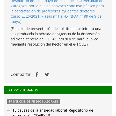
Resolución de 4 de mayo de 2020, de la Universidad de
Zaragoza, por la que se convoca concurso público para
la contratación de profesores ayudantes doctores.
Curso 2020/2021. Plazas nº 1 a 45. (BOA nº 89 de 8 de
mayo)
(El plazo de presentación de solicitudes se iniciará una
vez producida la pérdida de vigencia de la disposición
adicional tercera del RD. 463/2020 y se hará público
mediante resolución del Rector en el e-TOUZ)
Compartir:
RECURSOS HUMANOS
PREVENCIÓN DE RIESGOS LABORALES
15 causas de la ansiedad laboral. Repositorio de
información COVID-19