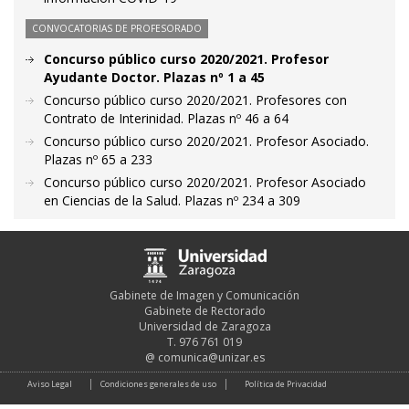
CONVOCATORIAS DE PROFESORADO
Concurso público curso 2020/2021. Profesor
Ayudante Doctor. Plazas nº 1 a 45
Concurso público curso 2020/2021. Profesores con
Contrato de Interinidad. Plazas nº 46 a 64
Concurso público curso 2020/2021. Profesor Asociado.
Plazas nº 65 a 233
Concurso público curso 2020/2021. Profesor Asociado
en Ciencias de la Salud. Plazas nº 234 a 309
Gabinete de Imagen y Comunicación
Gabinete de Rectorado
Universidad de Zaragoza
T. 976 761 019
@
comunica@unizar.es
Aviso Legal
Condiciones generales de uso
Política de Privacidad