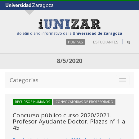
Boletín diario informativo de la
Universidad de Zaragoza
PDI/PAS
ESTUDIANTES
8/5/2020
Categorías
Toggle
navigati
RECURSOS HUMANOS
CONVOCATORIAS DE PROFESORADO
Concurso público curso 2020/2021.
Profesor Ayudante Doctor. Plazas nº 1 a
45