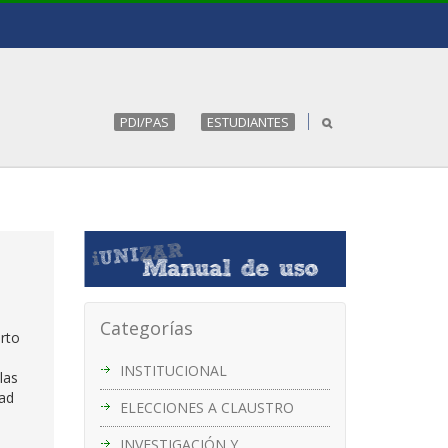
PDI/PAS
ESTUDIANTES
Categorías
rto
INSTITUCIONAL
las
dad
ELECCIONES A CLAUSTRO
INVESTIGACIÓN Y