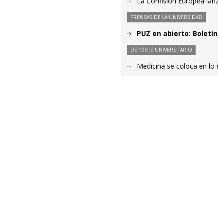
La Comisión Europea lanz
PRENSAS DE LA UNIVERSIDAD
PUZ en abierto: Boletín
DEPORTE UNIVERSITARIO
Medicina se coloca en lo