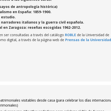
sayos de antropología histórica)
nalismo en España: 1859-1900
.
 estudio.
narradores italianos y la guerra civil española.
al en Zaragoza: reseñas escogidas 1962-2012.
n ser consultadas a través del catálogo
ROBLE
de la Universidad de
mo digital, a través de la página web de
Prensas de la Universida
trimoniales visitables desde casa (para celebrar los días internacion
trimoniales)