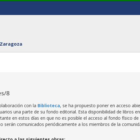
 Zaragoza
es/8
colaboración con la
Biblioteca
, se ha propuesto poner en acceso abie
arios una parte de su fondo editorial. Esta disponibilidad de libros en
ante en estos días en que no es posible el acceso al fondo físico de 
ierto serán comunicados periódicamente a los miembros de la comuni
irecto a las siguientes obras: