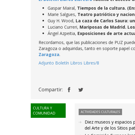
Gaspar Mairal,
Tiempos de la cultura. (En
Marie Salgues,
Teatro patriótico y nacio
Guy H. Wood,
La caza de Carlos Saura: un
Luciano Curreri,
Mariposas de Madrid. Los 
Ángel Azpeitia,
Exposiciones de arte actu
Recordamos, que las publicaciones de PUZ puede
Zaragoza o adquiridas, tanto en soporte papel co
Zaragoza
.
Adjunto Boletín Libros Libres/8
Compartir:
CULTURA Y
ACTIVIDADES CULTURALES
COMUNIDAD
Diez museos y espacios pa
del Arte y de los Sitios pa