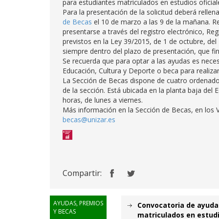
para estudiantes matriculados en estudios oficial
Para la presentación de la solicitud deberá rellena
de Becas
el 10 de marzo a las 9 de la mañana. Re
presentarse a través del registro electrónico, Reg
previstos en la Ley 39/2015, de 1 de octubre, de
siempre dentro del plazo de presentación, que fin
Se recuerda que para optar a las ayudas es necesa
Educación, Cultura y Deporte o beca para realizar
La Sección de Becas dispone de cuatro ordenadores
de la sección. Está ubicada en la planta baja del E
horas, de lunes a viernes.
Más información en la Sección de Becas, en los V
becas@unizar.es
Compartir:
AYUDAS, PREMIOS
Convocatoria de ayudas
Y BECAS
matriculados en estudi