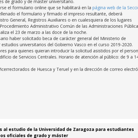
es de grado y de máster universitario.
rse el formulario online que se habilitará en la
página web de la Secc
llenado el formulario y firmado el impreso resultante, deberá
istro General, Registros Auxiliares o en cualesquiera de los lugares
l Procedimiento Administrativo Común de las Administraciones Públic
aliza el 23 de marzo a las doce de la noche.
rio haber solicitado beca de carácter general del Ministerio de
 estudios universitarios del Gobierno Vasco en el curso 2019-2020.
 para quienes quieran introducir la solicitud asistidos por el person
dificio de Servicios Centrales. Horario de atención al público: de 9 a 1
icerrectorados de Huesca y Teruel y en la dirección de correo electr
 al estudio de la Universidad de Zaragoza para estudiantes
os oficiales de grado y máster