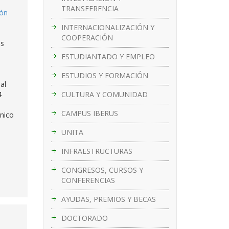
TRANSFERENCIA
ión
INTERNACIONALIZACIÓN Y
COOPERACIÓN
as
ESTUDIANTADO Y EMPLEO
ESTUDIOS Y FORMACIÓN
al
CULTURA Y COMUNIDAD
4
CAMPUS IBERUS
ónico
UNITA
INFRAESTRUCTURAS
CONGRESOS, CURSOS Y
CONFERENCIAS
AYUDAS, PREMIOS Y BECAS
DOCTORADO