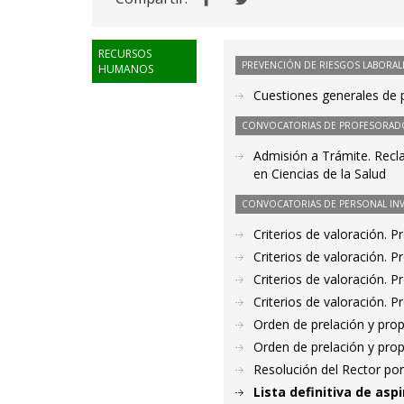
RECURSOS
PREVENCIÓN DE RIESGOS LABORAL
HUMANOS
Cuestiones generales de p
CONVOCATORIAS DE PROFESORAD
Admisión a Trámite. Recl
en Ciencias de la Salud
CONVOCATORIAS DE PERSONAL IN
Criterios de valoración. 
Criterios de valoración. 
Criterios de valoración. 
Criterios de valoración. 
Orden de prelación y pro
Orden de prelación y pro
Resolución del Rector por
Lista definitiva de as