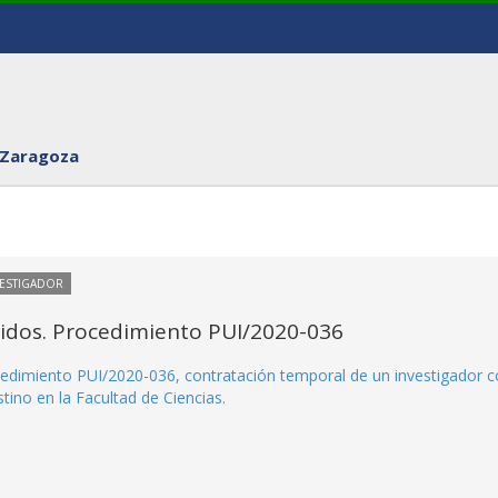
 Zaragoza
VESTIGADOR
itidos. Procedimiento PUI/2020-036
rocedimiento PUI/2020-036, contratación temporal de un investigador 
ino en la Facultad de Ciencias.