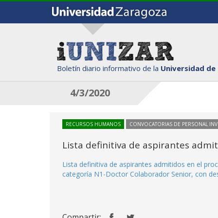
Boletín diario informativo de la
Universidad de
4/3/2020
RECURSOS HUMANOS
CONVOCATORIAS DE PERSONAL IN
Lista definitiva de aspirantes adm
Lista definitiva de aspirantes admitidos en el p
categoría N1-Doctor Colaborador Senior, con dest
Compartir: