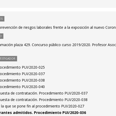
ES
revención de riesgos laborales frente a la exposición al nuevo Coron
O
amación plaza 429. Concurso público curso 2019/2020. Profesor Aso
VESTIGADOR
Procedimiento PUI/2020-025
Procedimiento PUI/2020-037
Procedimiento PUI/2020-038
Procedimiento PUI/2020-040
puesta de contratación. Procedimiento PUI/2020-037
puesta de contratación. Procedimiento PUI/2020-038
 la que se pone fin al procedimiento PUI/2020-027
pirantes admitidos. Procedimiento PUI/2020-036