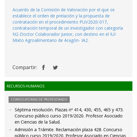
Acuerdo de la Comisión de Valoración por el que se
establece el orden de prelación y la propuesta de
contratación en el procedimiento PUI/2020-017,
contratación temporal de un investigador con categoría
N2-Doctor Colaborador Junior, con destino en el IUI
Mixto Agroalimentario de Aragón- IA2.
Compartir:
RECURSOS HUMANOS
CONVOCATORIAS DE PROFESORADO
Séptima resolución. Plazas nº 414, 430, 455, 465 y 473.
Concurso público curso 2019/2020. Profesor Asociado
en Ciencias de la Salud.
Admisión a Trámite. Reclamación plaza 428. Concurso
público curso 2019/2020. Profesor Asociado en Ciencias