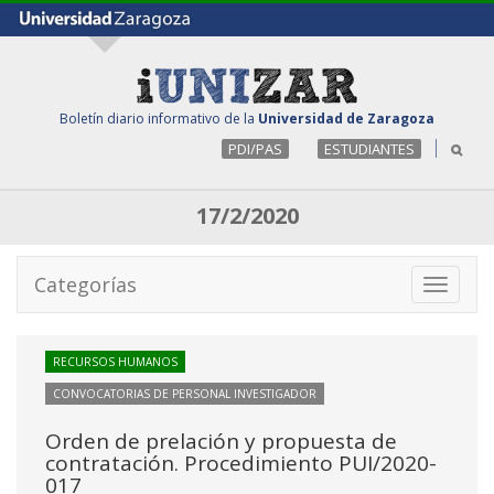
Boletín diario informativo de la
Universidad de Zaragoza
PDI/PAS
ESTUDIANTES
17/2/2020
Categorías
Toggle
navigati
RECURSOS HUMANOS
CONVOCATORIAS DE PERSONAL INVESTIGADOR
Orden de prelación y propuesta de
contratación. Procedimiento PUI/2020-
017