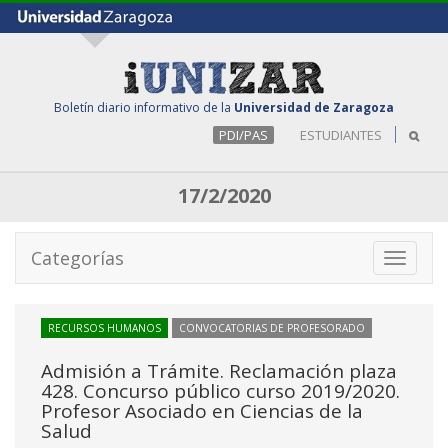
Boletín diario informativo de la
Universidad de Zaragoza
PDI/PAS
ESTUDIANTES
17/2/2020
Categorías
Toggle
navigati
RECURSOS HUMANOS
CONVOCATORIAS DE PROFESORADO
Admisión a Trámite. Reclamación plaza
428. Concurso público curso 2019/2020.
Profesor Asociado en Ciencias de la
Salud