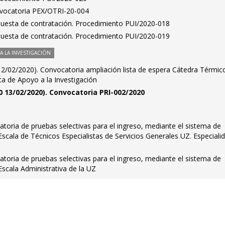
nvocatoria PEX/OTRI-20-004
puesta de contratación. Procedimiento PUI/2020-018
puesta de contratación. Procedimiento PUI/2020-019
 LA INVESTIGACIÓN
12/02/2020). Convocatoria ampliación lista de espera Cátedra Térmic
ta de Apoyo a la Investigación
0 13/02/2020). Convocatoria PRI-002/2020
toria de pruebas selectivas para el ingreso, mediante el sistema de
Escala de Técnicos Especialistas de Servicios Generales UZ. Especiali
toria de pruebas selectivas para el ingreso, mediante el sistema de
Escala Administrativa de la UZ