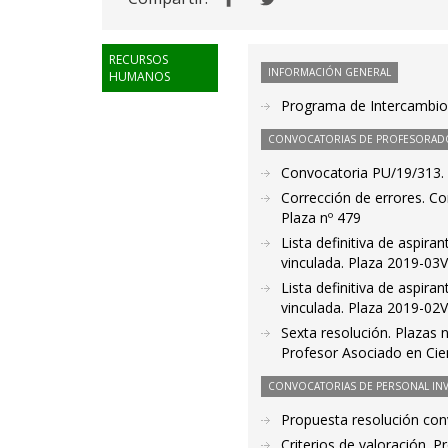
RECURSOS
INFORMACIÓN GENERAL
HUMANOS
Programa de Intercambio
CONVOCATORIAS DE PROFESORAD
Convocatoria PU/19/313. P
Corrección de errores. Co
Plaza nº 479
Lista definitiva de aspir
vinculada. Plaza 2019-03
Lista definitiva de aspir
vinculada. Plaza 2019-02
Sexta resolución. Plazas 
Profesor Asociado en Cien
CONVOCATORIAS DE PERSONAL IN
Propuesta resolución co
Criterios de valoración. 