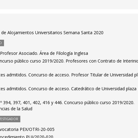
 de Alojamientos Universitarios Semana Santa 2020
O
rofesor Asociado. Área de Filología Inglesa
ncurso público curso 2019/2020. Profesores con Contrato de Interini
antes admitidos. Concurso de acceso. Profesor Titular de Universidad p
V
antes admitidos. Concurso de acceso. Catedrático de Universidad plaza
V
nº 394, 397, 401, 402, 416 y 446. Concurso público curso 2019/2020.
cias de la Salud
VESTIGADOR
nvocatoria PEX/OTRI-20-005
Procedimiento PUI/2020-020