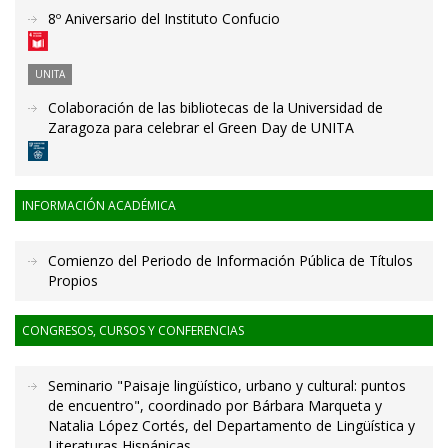
8º Aniversario del Instituto Confucio
UNITA
Colaboración de las bibliotecas de la Universidad de
Zaragoza para celebrar el Green Day de UNITA
INFORMACIÓN ACADÉMICA
Comienzo del Periodo de Información Pública de Títulos
Propios
CONGRESOS, CURSOS Y CONFERENCIAS
Seminario "Paisaje lingüístico, urbano y cultural: puntos
de encuentro", coordinado por Bárbara Marqueta y
Natalia López Cortés, del Departamento de Lingüística y
Literaturas Hispánicas.