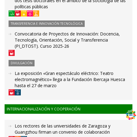
dos tesis doctorales en el ámbito de la sociología de las
políticas públicas
TRANSFERENCIA E INNOVACIÓN TECNOLÓGICA
Convocatoria de Proyectos de Innovación: Docencia,
Tecnología, Orientación, Social y Transferencia
(PI_DTOST). Curso 2025-26
DIVULGACIÓN
La exposición «Gran espectáculo eléctrico: Teatro
electromagnético» llega a la Fundación Ibercaja Huesca
hasta el 27 de marzo
INTERNACIONALIZACIÓN Y COOPERACIÓN
Los rectores de las universidades de Zaragoza y
Guangzhou firman un convenio de colaboración