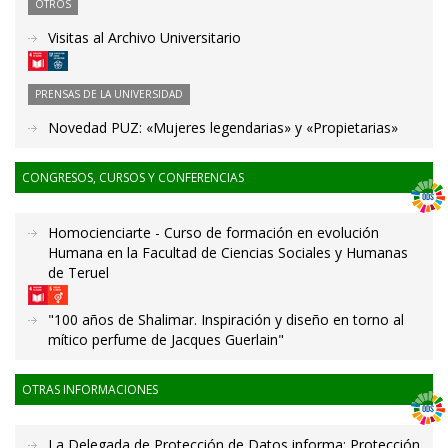
OTROS
Visitas al Archivo Universitario
PRENSAS DE LA UNIVERSIDAD
Novedad PUZ: «Mujeres legendarias» y «Propietarias»
CONGRESOS, CURSOS Y CONFERENCIAS
Homocienciarte - Curso de formación en evolución
Humana en la Facultad de Ciencias Sociales y Humanas
de Teruel
"100 años de Shalimar. Inspiración y diseño en torno al
mítico perfume de Jacques Guerlain"
OTRAS INFORMACIONES
La Delegada de Protección de Datos informa: Protección