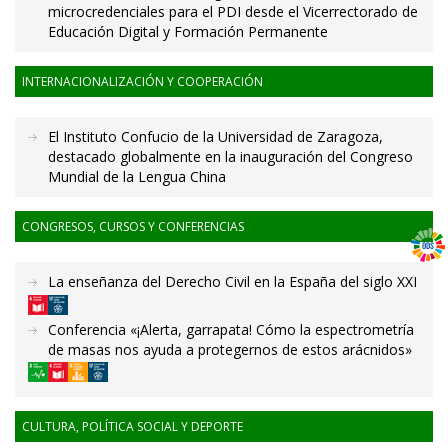
microcredenciales para el PDI desde el Vicerrectorado de
Educación Digital y Formación Permanente
INTERNACIONALIZACIÓN Y COOPERACIÓN
El Instituto Confucio de la Universidad de Zaragoza,
destacado globalmente en la inauguración del Congreso
Mundial de la Lengua China
CONGRESOS, CURSOS Y CONFERENCIAS
La enseñanza del Derecho Civil en la España del siglo XXI
Conferencia «¡Alerta, garrapata! Cómo la espectrometría
de masas nos ayuda a protegernos de estos arácnidos»
CULTURA, POLÍTICA SOCIAL Y DEPORTE