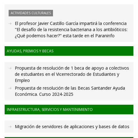
ACTIVIDADES CULTURALES
El profesor Javier Castillo García impartirá la conferencia
"El desafío de la resistencia bacteriana a los antibióticos:
¿Qué podemos hacer?" esta tarde en el Paraninfo
AYUDAS, PREMIOS Y BECAS
Propuesta de resolución de 1 beca de apoyo a colectivos
de estudiantes en el Vicerrectorado de Estudiantes y
Empleo
Propuesta de resolución de las Becas Santander Ayuda
Económica. Curso 2024-2025
INFRAESTRUCTURA, SERVICIOS Y MANTENIMIENTO
Migración de servidores de aplicaciones y bases de datos