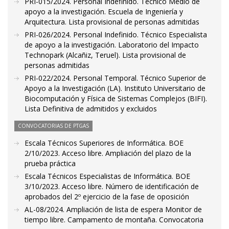
PRI-015/2024. Personal Indefinido. Técnico Medio de
apoyo a la investigación. Escuela de Ingeniería y
Arquitectura. Lista provisional de personas admitidas
PRI-026/2024. Personal Indefinido. Técnico Especialista
de apoyo a la investigación. Laboratorio del Impacto
Technopark (Alcañiz, Teruel). Lista provisional de
personas admitidas
PRI-022/2024. Personal Temporal. Técnico Superior de
Apoyo a la Investigación (LA). Instituto Universitario de
Biocomputación y Física de Sistemas Complejos (BIFI).
Lista Definitiva de admitidos y excluidos
CONVOCATORIAS DE PTGAS
Escala Técnicos Superiores de Informática. BOE
2/10/2023. Acceso libre. Ampliación del plazo de la
prueba práctica
Escala Técnicos Especialistas de Informática. BOE
3/10/2023. Acceso libre. Número de identificación de
aprobados del 2º ejercicio de la fase de oposición
AL-08/2024. Ampliación de lista de espera Monitor de
tiempo libre. Campamento de montaña. Convocatoria