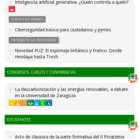
Inteligencia artificial generativa. ¿Quién controla a quién?
CURSOS DE VERANO
Ciberseguridad básica para ciudadanos y pymes
PRENSAS DE LA UNIVERSIDAD
Novedad PUZ: El espionaje británico y Franco. Desde
Hendaya hasta Torch
CONGRESOS, CURSOS Y CONFERENCIAS
La descarbonización y las energías renovables, a debate
en la Universidad de Zaragoza
ESTUDIANTES
Acto de clausura de la parte formativa del II Programa