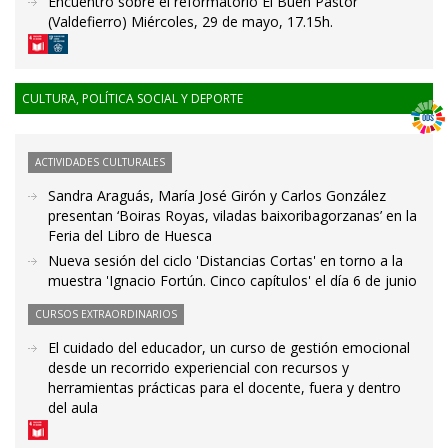
Encuentro sobre el reformatorio El Buen Pastor
(Valdefierro) Miércoles, 29 de mayo, 17.15h.
CULTURA, POLÍTICA SOCIAL Y DEPORTE
ACTIVIDADES CULTURALES
Sandra Araguás, María José Girón y Carlos González
presentan ‘Boiras Royas, viladas baixoribagorzanas’ en la
Feria del Libro de Huesca
Nueva sesión del ciclo 'Distancias Cortas' en torno a la
muestra 'Ignacio Fortún. Cinco capítulos' el día 6 de junio
CURSOS EXTRAORDINARIOS
El cuidado del educador, un curso de gestión emocional
desde un recorrido experiencial con recursos y
herramientas prácticas para el docente, fuera y dentro
del aula