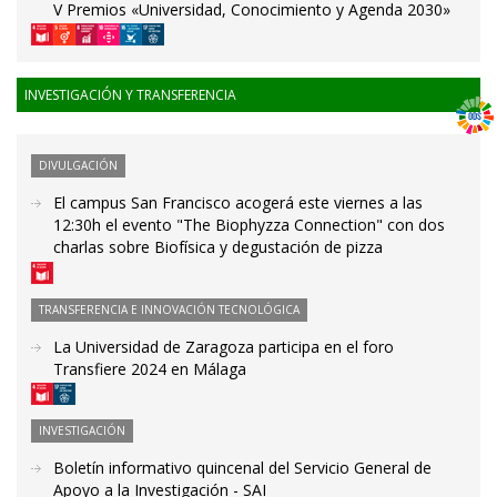
V Premios «Universidad, Conocimiento y Agenda 2030»
INVESTIGACIÓN Y TRANSFERENCIA
DIVULGACIÓN
El campus San Francisco acogerá este viernes a las
12:30h el evento "The Biophyzza Connection" con dos
charlas sobre Biofísica y degustación de pizza
TRANSFERENCIA E INNOVACIÓN TECNOLÓGICA
La Universidad de Zaragoza participa en el foro
Transfiere 2024 en Málaga
INVESTIGACIÓN
Boletín informativo quincenal del Servicio General de
Apoyo a la Investigación - SAI