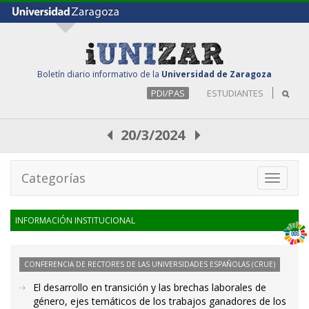
Boletín diario informativo de la
Universidad de Zaragoza
PDI/PAS
ESTUDIANTES
20/3/2024
Categorías
Toggle
navigati
INFORMACIÓN INSTITUCIONAL
CONFERENCIA DE RECTORES DE LAS UNIVERSIDADES ESPAÑOLAS (CRUE)
El desarrollo en transición y las brechas laborales de
género, ejes temáticos de los trabajos ganadores de los