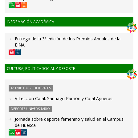
INFORMACIÓN ACADÉMICA
Entrega de la 3ª edición de los Premios Anuales de la
EINA
CULTURA, POLÍTICA SOCIAL Y DEPORTE
ACTIVIDADES CULTURALES
V Lección Cajal. Santiago Ramón y Cajal Agüeras
DEPORTE UNIVERSITARIO
Jornada sobre deporte femenino y salud en el Campus
de Huesca