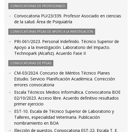
CONVOCATORIAS DE PROFESORADO
Convocatoria PU/23/339. Profesor Asociado en ciencias
de la salud. Área de Psiquiatría
CONVOCATORIAS PTGAS DE APOYO A LA INVESTIGACIÓN
PRI-061/2023. Personal Indefinido. Técnico Superior de
Apoyo a la Investigación. Laboratorio del Impacto.
Technopark (Alcañiz). Acuerdo Fase II
CONVOCATORIAS DE PTGAS
CM-03/2024. Concurso de Méritos Técnico Planes
Estudio. Servicio Planificación Académica. Corrección
errores convocatoria
Escala Técnicos Medios Informática. Convocatoria BOE
02/10/2023. Acceso libre. Acuerdo definitivo resultados
primer ejercicio
EST-10. Escala de Técnico Superior de Laboratorio y
Talleres, especialidad Veterinaria. Publicación
nombramiento en BOA
Elección de puestos. Convocatoria EST-22. Escala T. E.