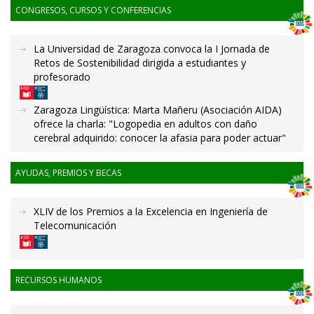
CONGRESOS, CURSOS Y CONFERENCIAS
La Universidad de Zaragoza convoca la I Jornada de
Retos de Sostenibilidad dirigida a estudiantes y
profesorado
Zaragoza Lingüística: Marta Mañeru (Asociación AIDA)
ofrece la charla: "Logopedia en adultos con daño
cerebral adquirido: conocer la afasia para poder actuar"
AYUDAS, PREMIOS Y BECAS
XLIV de los Premios a la Excelencia en Ingeniería de
Telecomunicación
RECURSOS HUMANOS