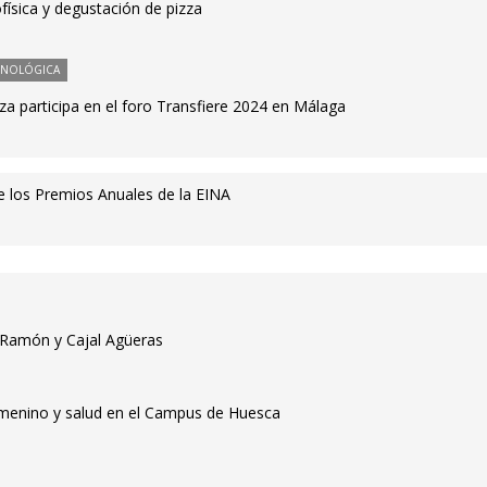
física y degustación de pizza
CNOLÓGICA
a participa en el foro Transfiere 2024 en Málaga
de los Premios Anuales de la EINA
o Ramón y Cajal Agüeras
emenino y salud en el Campus de Huesca