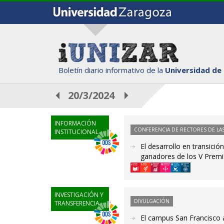
Boletín diario informativo de la
Universidad de
20/3/2024
INFORMACIÓN
CONFERENCIA DE RECTORES DE LAS
INSTITUCIONAL
El desarrollo en transició
ganadores de los V Prem
INVESTIGACIÓN Y
DIVULGACIÓN
TRANSFERENCIA
El campus San Francisco 