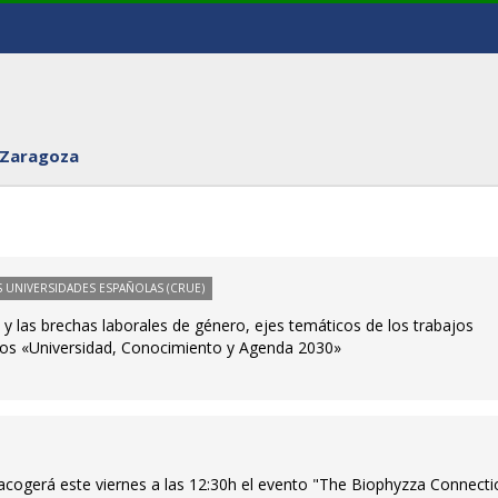
 Zaragoza
 UNIVERSIDADES ESPAÑOLAS (CRUE)
n y las brechas laborales de género, ejes temáticos de los trabajos
ios «Universidad, Conocimiento y Agenda 2030»
acogerá este viernes a las 12:30h el evento "The Biophyzza Connecti