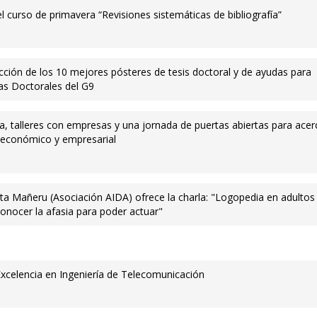
el curso de primavera “Revisiones sistemáticas de bibliografía”
cción de los 10 mejores pósteres de tesis doctoral y de ayudas para
das Doctorales del G9
, talleres con empresas y una jornada de puertas abiertas para acer
 económico y empresarial
ta Mañeru (Asociación AIDA) ofrece la charla: "Logopedia en adultos
conocer la afasia para poder actuar"
Excelencia en Ingeniería de Telecomunicación