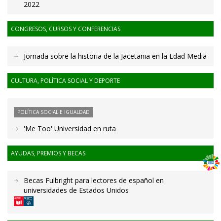
2022
CONGRESOS, CURSOS Y CONFERENCIAS
Jornada sobre la historia de la Jacetania en la Edad Media
CULTURA, POLÍTICA SOCIAL Y DEPORTE
POLÍTICA SOCIAL E IGUALDAD
'Me Too' Universidad en ruta
AYUDAS, PREMIOS Y BECAS
Becas Fulbright para lectores de español en
universidades de Estados Unidos