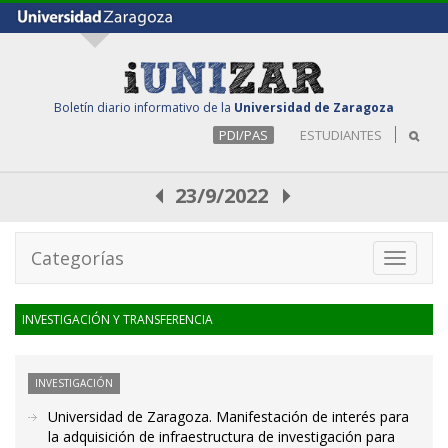
Boletín diario informativo de la
Universidad de Zaragoza
PDI/PAS
ESTUDIANTES
23/9/2022
Categorías
Toggle
navigati
INVESTIGACIÓN Y TRANSFERENCIA
INVESTIGACIÓN
Universidad de Zaragoza. Manifestación de interés para
la adquisición de infraestructura de investigación para