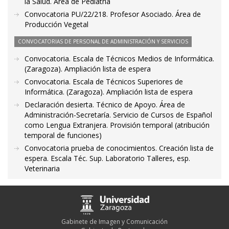
la Salud. Área de Pediatría
Convocatoria PU/22/218. Profesor Asociado. Área de
Producción Vegetal
CONVOCATORIAS DE PERSONAL DE ADMINISTRACIÓN Y SERVICIOS
Convocatoria. Escala de Técnicos Medios de Informática.
(Zaragoza). Ampliación lista de espera
Convocatoria. Escala de Técnicos Superiores de
Informática. (Zaragoza). Ampliación lista de espera
Declaración desierta. Técnico de Apoyo. Área de
Administración-Secretaría. Servicio de Cursos de Español
como Lengua Extranjera. Provisión temporal (atribución
temporal de funciones)
Convocatoria prueba de conocimientos. Creación lista de
espera. Escala Téc. Sup. Laboratorio Talleres, esp.
Veterinaria
Gabinete de Imagen y Comunicación