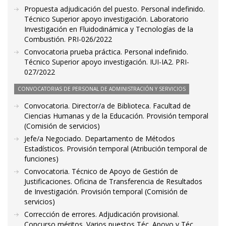
Propuesta adjudicación del puesto. Personal indefinido.
Técnico Superior apoyo investigación. Laboratorio
Investigación en Fluidodinámica y Tecnologías de la
Combustión. PRI-026/2022
Convocatoria prueba práctica. Personal indefinido.
Técnico Superior apoyo investigación. IUI-IA2. PRI-
027/2022
CONVOCATORIAS DE PERSONAL DE ADMINISTRACIÓN Y SERVICIOS
Convocatoria. Director/a de Biblioteca. Facultad de
Ciencias Humanas y de la Educación. Provisión temporal
(Comisión de servicios)
Jefe/a Negociado. Departamento de Métodos
Estadísticos. Provisión temporal (Atribución temporal de
funciones)
Convocatoria. Técnico de Apoyo de Gestión de
Justificaciones. Oficina de Transferencia de Resultados
de Investigación. Provisión temporal (Comisión de
servicios)
Corrección de errores. Adjudicación provisional.
Concurso méritos. Varios puestos Téc. Apoyo y Téc.