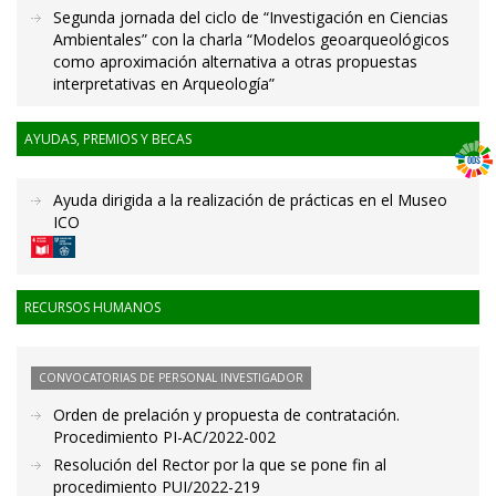
Segunda jornada del ciclo de “Investigación en Ciencias
Ambientales” con la charla “Modelos geoarqueológicos
como aproximación alternativa a otras propuestas
interpretativas en Arqueología”
AYUDAS, PREMIOS Y BECAS
Ayuda dirigida a la realización de prácticas en el Museo
ICO
RECURSOS HUMANOS
CONVOCATORIAS DE PERSONAL INVESTIGADOR
Orden de prelación y propuesta de contratación.
Procedimiento PI-AC/2022-002
Resolución del Rector por la que se pone fin al
procedimiento PUI/2022-219