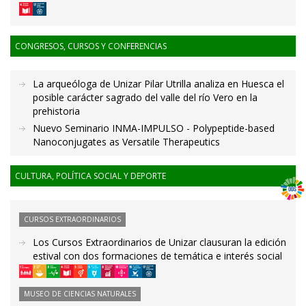
CONGRESOS, CURSOS Y CONFERENCIAS
La arqueóloga de Unizar Pilar Utrilla analiza en Huesca el
posible carácter sagrado del valle del río Vero en la
prehistoria
Nuevo Seminario INMA-IMPULSO - Polypeptide-based
Nanoconjugates as Versatile Therapeutics
CULTURA, POLÍTICA SOCIAL Y DEPORTE
CURSOS EXTRAORDINARIOS
Los Cursos Extraordinarios de Unizar clausuran la edición
estival con dos formaciones de temática e interés social
MUSEO DE CIENCIAS NATURALES