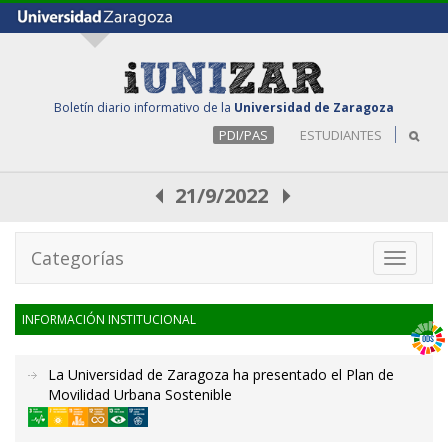
Boletín diario informativo de la
Universidad de Zaragoza
PDI/PAS
ESTUDIANTES
21/9/2022
Categorías
Toggle
navigati
INFORMACIÓN INSTITUCIONAL
La Universidad de Zaragoza ha presentado el Plan de
Movilidad Urbana Sostenible