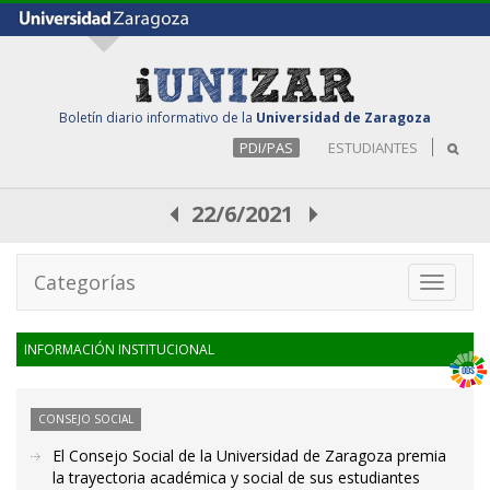
Boletín diario informativo de la
Universidad de Zaragoza
PDI/PAS
ESTUDIANTES
22/6/2021
Categorías
Toggle
navigati
INFORMACIÓN INSTITUCIONAL
CONSEJO SOCIAL
El Consejo Social de la Universidad de Zaragoza premia
la trayectoria académica y social de sus estudiantes