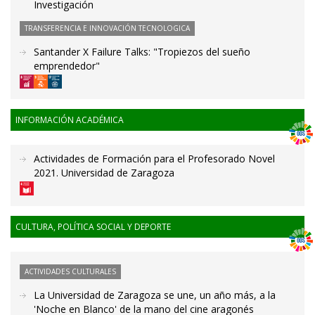
Investigación
TRANSFERENCIA E INNOVACIÓN TECNOLOGICA
Santander X Failure Talks: "Tropiezos del sueño
emprendedor"
INFORMACIÓN ACADÉMICA
Actividades de Formación para el Profesorado Novel
2021. Universidad de Zaragoza
CULTURA, POLÍTICA SOCIAL Y DEPORTE
ACTIVIDADES CULTURALES
La Universidad de Zaragoza se une, un año más, a la
'Noche en Blanco' de la mano del cine aragonés