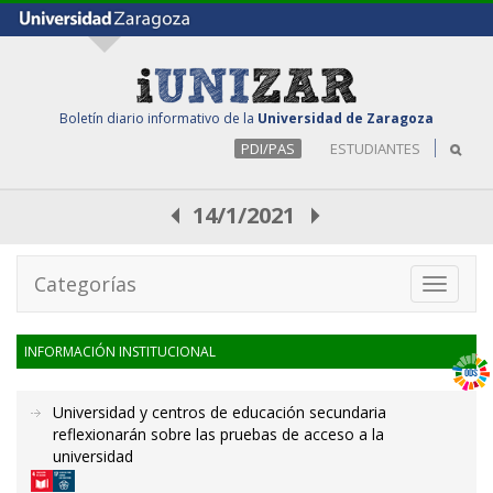
Boletín diario informativo de la
Universidad de Zaragoza
PDI/PAS
ESTUDIANTES
14/1/2021
Categorías
Toggle
navigati
INFORMACIÓN INSTITUCIONAL
Universidad y centros de educación secundaria
reflexionarán sobre las pruebas de acceso a la
universidad