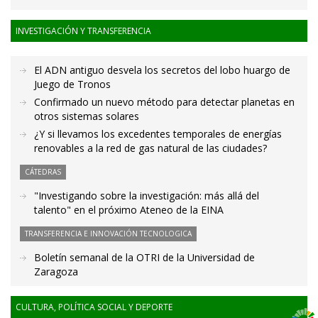
INVESTIGACIÓN Y TRANSFERENCIA
El ADN antiguo desvela los secretos del lobo huargo de
Juego de Tronos
Confirmado un nuevo método para detectar planetas en
otros sistemas solares
¿Y si llevamos los excedentes temporales de energías
renovables a la red de gas natural de las ciudades?
CÁTEDRAS
"Investigando sobre la investigación: más allá del
talento" en el próximo Ateneo de la EINA
TRANSFERENCIA E INNOVACIÓN TECNOLOGICA
Boletín semanal de la OTRI de la Universidad de
Zaragoza
CULTURA, POLÍTICA SOCIAL Y DEPORTE