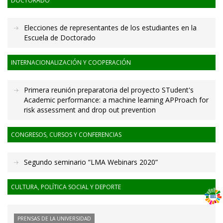
DOCTORADO
Elecciones de representantes de los estudiantes en la
Escuela de Doctorado
INTERNACIONALIZACIÓN Y COOPERACIÓN
Primera reunión preparatoria del proyecto STudent's
Academic performance: a machine learning APProach for
risk assessment and drop out prevention
CONGRESOS, CURSOS Y CONFERENCIAS
Segundo seminario “LMA Webinars 2020”
CULTURA, POLÍTICA SOCIAL Y DEPORTE
PRENSAS DE LA UNIVERSIDAD