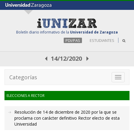
Boletín diario informativo de la
Universidad de Zaragoza
PDI/PAS
ESTUDIANTES
14/12/2020
Categorías
Toggle
navigati
ELECCIONES A RECTOR
Resolución de 14 de diciembre de 2020 por la que se
proclama con carácter definitivo Rector electo de esta
Universidad